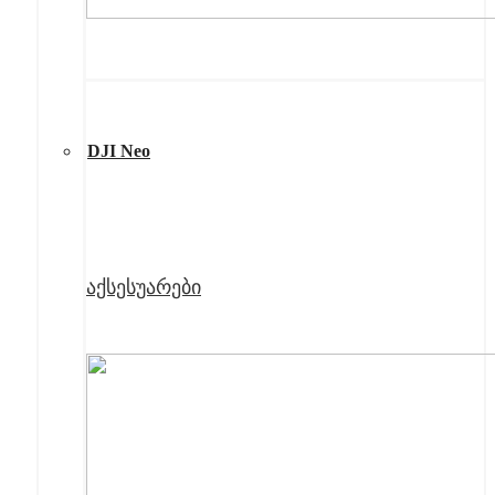
DJI Neo
აქსესუარები