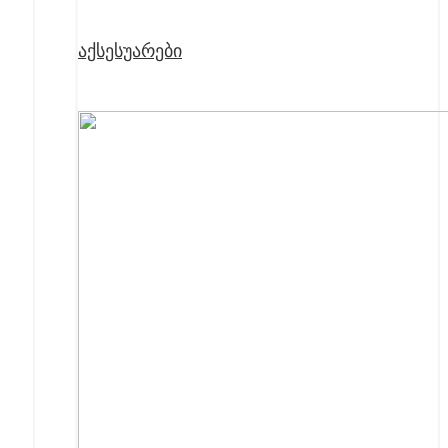
აქსესუარები