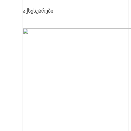
აქსესუარები