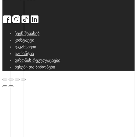
ჩვენ შესახებ
კონტაქტი
ვაკანსიები
გარანტია
დრონის რეგულაციები
წესები და პირობები