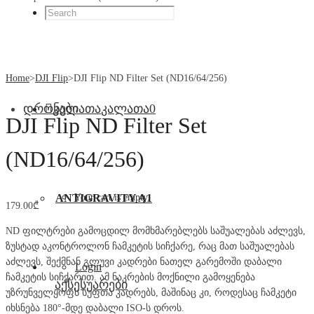
Home
>
DJI Flip
>
DJI Flip ND Filter Set (ND16/64/256)
დრონები
კალათა
კალათა
0
DJI Flip ND Filter Set
(ND16/64/256)
ANTIGRAVITY A1
Your cart is empty.
179.00
₾
ND ფილტრები გამოცდილ მომხმარებლებს საშუალებას აძლევს,
ზუსტად აკონტროლონ ჩამკეტის სიჩქარე, რაც მათ საშუალებას
აძლევს, შექმნან გლუვი კადრები ნათელ გარემოში დაბალი
Login
ჩამკეტის სიჩქარით. ამ ნაკრების მოქნილი გამოყენება
აქსესუარები
უზრუნველყოფს სუფთა კადრებს, მაშინაც კი, როდესაც ჩამკეტი
იხსნება 180°-მდე დაბალი ISO-ს დროს.