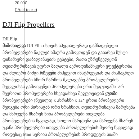
20.00
₾
Add to cart
DJI Flip Propellers
DJI Flip
მიმოხილვა
DJI Flip-ისთვის სპეციალურად დამზადებული
პროპელერები ნაკლებ ხმაურს გამოყოფენ და გაიარეს ზუსტი
დინამიური დაბალანსების ტესტები, რათა უზრუნველყონ
თვითმფრინავის უფრო მაღალი აეროდინამიკური ეფექტურობა
და ძლიერი ბიძგი.
რჩევები
მიჰყევით ინსტრუქციას და მიამაგრეთ
პროპელერები სწორ ჩარჩოს მკლავებზე.პროპელერების
შეცვლისას გამოიყენეთ პროპელერები ერთ შეფუთვაში. არ
შეურიოთ პროპელერები სხვადასხვა შეფუთვიდან.
ყუთში
პროპელერები (წყვილი) x 2ხრახნი x 12* ერთი პროპელერი
შედგება ორი პირისგან ორი ხრახნით. თვითმფრინავის მარცხენა
და მარჯვენა მხარეს წინა პროპელერები ითვლება
პროპელერების წყვილად, ხოლო მარცხენა და მარჯვენა მხარეს
უკანა პროპელერები ითვლება პროპელერების მეორე წყვილად.
როდესაც Mini სერიის პროპელერების პროდუქტის სიაში