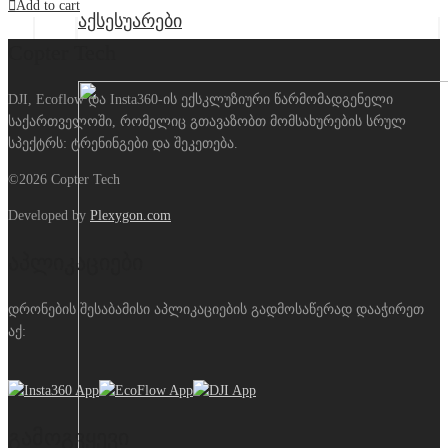
Add to cart
აქსესუარები
Copter Tech
DJI, Ecoflow და Insta360-ის ექსკლუზიური წარმომადგენელი
საქართველოში, რომელიც გთავაზობთ მომსახურების სრულ
სპექტრს: ტრენინგები და შეკეთება.
©2026 Copter Tech
Developed by
Plexygon.com
აპლიკაციები
დრონების შესაბამისი აპლიკაციების გადმოსაწერად დააჭირეთ
აქ:
გამოგვყევი