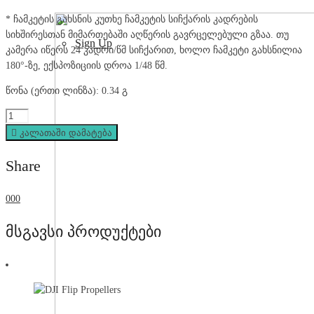
* ჩამკეტის გახსნის კუთხე ჩამკეტის სიჩქარის კადრების
სიხშირესთან მიმართებაში აღწერის გავრცელებული გზაა. თუ
Sign Up
კამერა იწერს 24 კადრი/წმ სიჩქარით, ხოლო ჩამკეტი გახსნილია
180°-ზე, ექსპოზიციის დროა 1/48 წმ.
წონა (ერთი ლინზა): 0.34 გ
DJI
Flip
კალათაში დამატება
ND
Filter
Share
Set
(ND16/64/256)
0
0
0
quantity
მსგავსი პროდუქტები