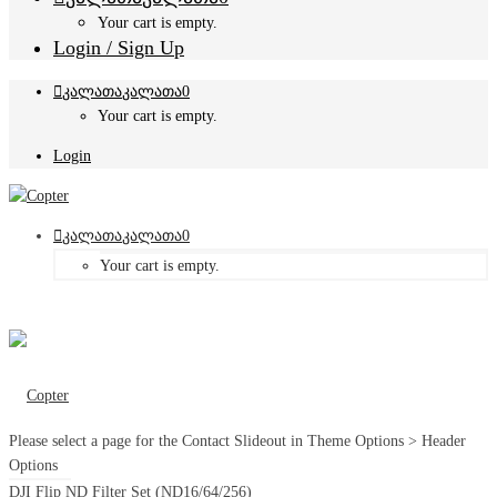
Your cart is empty.
Login / Sign Up
კალათა
კალათა
0
Your cart is empty.
Login
კალათა
კალათა
0
Your cart is empty.
Please select a page for the Contact Slideout in Theme Options > Header
Options
DJI Flip ND Filter Set (ND16/64/256)