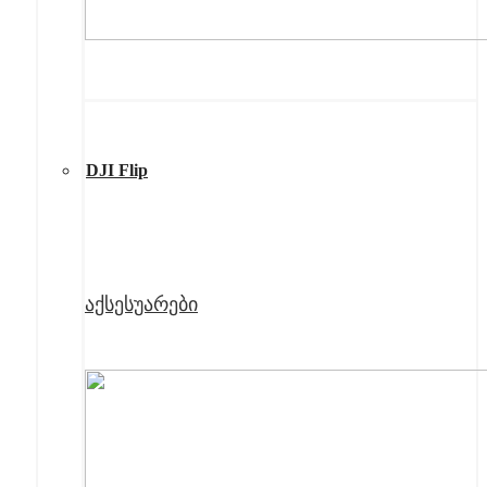
DJI Flip
აქსესუარები