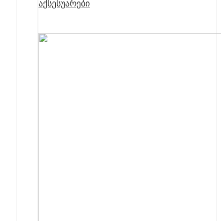
აქსესუარები