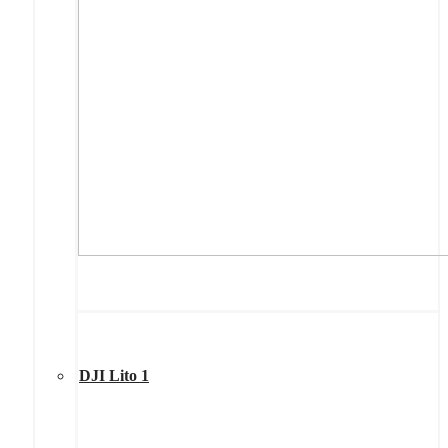
DJI Lito 1