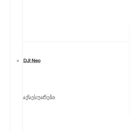
DJI Neo
აქსესუარები