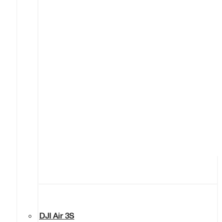
DJI Air 3S