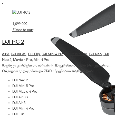
1,099.00
₾
Add to cart
DJI RC 2
Air 3
,
DJI Air 3S
,
DJI Flip
,
DJI Mini 4 Pro
,
DJI Mini 5 Pro
,
DJI Neo
,
DJI
Neo 2
,
Mavic 4 Pro
,
Mini 4 Pro
მსუბუქი კორპუსი 5.5 ინჩიანი FHD ეკრანით, ახალი პროცესორით,
O4 ვიდეო გადაცემით და 2T4R ანტენებით.
თავსებადობა
DJI Neo 2
DJI Mini 5 Pro
DJI Mavic 4 Pro
DJI Air 3S
DJI Air 3
DJI Mini 4 Pro
DJI Flip