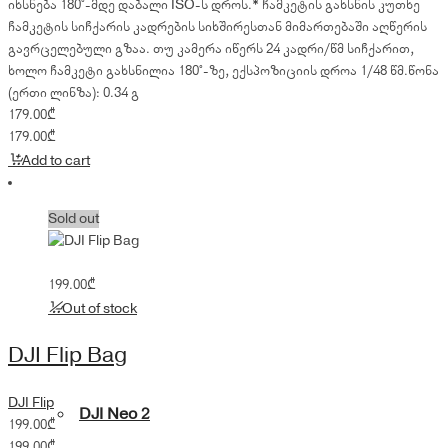
იხსნება 180°-მდე დაბალი ISO-ს დროს.* ჩამკეტის გახსნის კუთხე
ჩამკეტის სიჩქარის კადრების სიხშირესთან მიმართებაში აღწერის
გავრცელებული გზაა. თუ კამერა იწერს 24 კადრი/წმ სიჩქარით,
ხოლო ჩამკეტი გახსნილია 180°-ზე, ექსპოზიციის დროა 1/48 წმ.წონა
(ერთი ლინზა): 0.34 გ
179.00
₾
179.00
₾
Add to cart
Sold out
199.00
₾
Out of stock
DJI Flip Bag
DJI Flip
DJI Neo 2
199.00
₾
199.00
₾