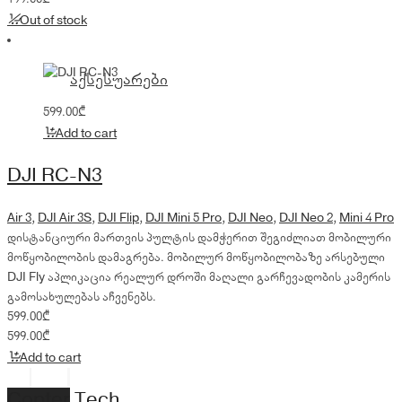
Out of stock
აქსესუარები
599.00
₾
Add to cart
DJI RC-N3
Air 3
,
DJI Air 3S
,
DJI Flip
,
DJI Mini 5 Pro
,
DJI Neo
,
DJI Neo 2
,
Mini 4 Pro
დისტანციური მართვის პულტის დამჭერით შეგიძლიათ მობილური
მოწყობილობის დამაგრება. მობილურ მოწყობილობაზე არსებული
DJI Fly აპლიკაცია რეალურ დროში მაღალი გარჩევადობის კამერის
გამოსახულებას აჩვენებს.
599.00
₾
599.00
₾
Add to cart
Copter Tech