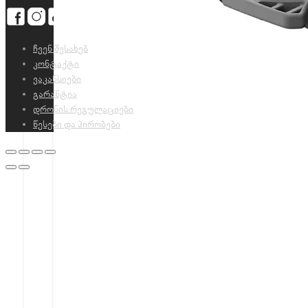
ჩვენ შესახებ
კონტაქტი
ვაკანსიები
გარანტია
დრონის რეგულაციები
წესები და პირობები