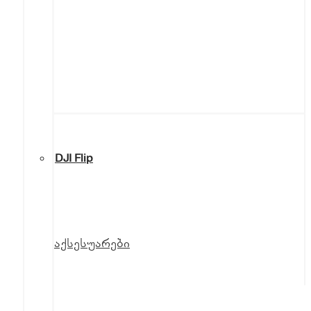
DJI Flip
აქსესუარები