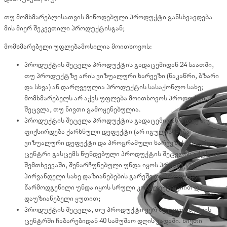
თუ მომხმარებლისათვის მიწოდებული პროდუქტი განსხვავდება
მის მიერ შეკვეთილი პროდუქტისგან;
მომხმარებელი უფლებამოსილია მოითხოვოს:
პროდუქტის შეცვლა პროდუქტის გადაცემიდან 24 საათში,
თუ პროდუქტზე არის ვიზუალური ხარვეზი (ნაკაწრი, ბზარი
და სხვა) ან დარღვეულია პროდუქტის სასაქონლო სახე;
მომხმარებელს არ აქვს უფლება მოითხოვოს პროდუქტის
შეცვლა, თუ ნივთი გამოყენებულია.
პროდუქტის შეცვლა პროდუქტის გადაცემიდან 3 დღე თუ
ფიქსირდება ქარხნული დეფექტი (არ იგულისხმება
ვიზუალური დეფექტი და პროგრამული ხარვეზი) და სერვის
ცენტრი გასცემს წუნდებული პროდუქტის შეცვლის აქტს. ამ
შემთხვევაში, შენარჩუნებული უნდა იყოს პროდუქტის
პირვანდელი სახე დაზიანებების გარეშე და პროდუქტი
წარმოდგენილი უნდა იყოს სრული კომპლექტაციით და
დაუზიანებელი ყუთით;
პროდუქტის შეცვლა, თუ პროდუქტი ვერ შეკეთდა სერვის
ცენტრში ჩაბარებიდან 40 სამუშაო დღის ვადაში. ნივთი