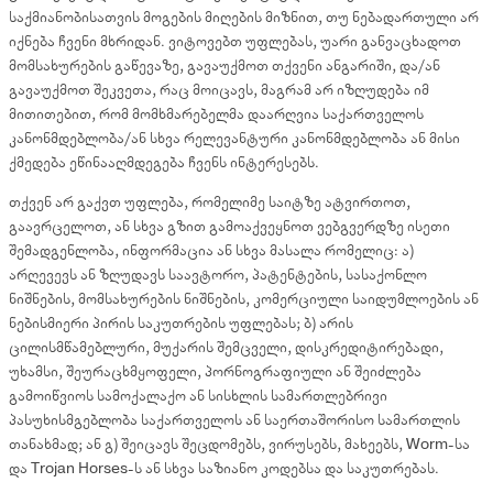
საქმიანობისათვის მოგების მიღების მიზნით, თუ ნებადართული არ
იქნება ჩვენი მხრიდან. ვიტოვებთ უფლებას, უარი განვაცხადოთ
მომსახურების გაწევაზე, გავაუქმოთ თქვენი ანგარიში, და/ან
გავაუქმოთ შეკვეთა, რაც მოიცავს, მაგრამ არ იზღუდება იმ
მითითებით, რომ მომხმარებელმა დაარღვია საქართველოს
კანონმდებლობა/ან სხვა რელევანტური კანონმდებლობა ან მისი
ქმედება ეწინააღმდეგება ჩვენს ინტერესებს.
თქვენ არ გაქვთ უფლება, რომელიმე საიტზე ატვირთოთ,
გაავრცელოთ, ან სხვა გზით გამოაქვეყნოთ ვებგვერდზე ისეთი
შემადგენლობა, ინფორმაცია ან სხვა მასალა რომელიც: ა)
არღევევს ან ზღუდავს საავტორო, პატენტების, სასაქონლო
ნიშნების, მომსახურების ნიშნების, კომერციული საიდუმლოების ან
ნებისმიერი პირის საკუთრების უფლებას; ბ) არის
ცილისმწამებლური, მუქარის შემცველი, დისკრედიტირებადი,
უხამსი, შეურაცხმყოფელი, პორნოგრაფიული ან შეიძლება
გამოიწვიოს სამოქალაქო ან სისხლის სამართლებრივი
პასუხისმგებლობა საქართველოს ან საერთაშორისო სამართლის
თანახმად; ან გ) შეიცავს შეცდომებს, ვირუსებს, მახეებს, Worm-სა
და Trojan Horses-ს ან სხვა საზიანო კოდებსა და საკუთრებას.