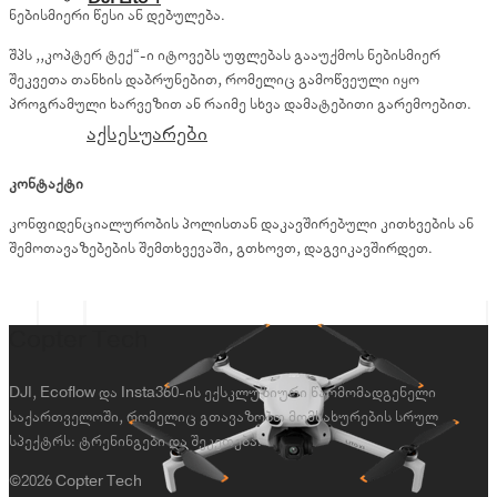
ნებისმიერი წესი ან დებულება.
შპს ,,კოპტერ ტექ“-ი იტოვებს უფლებას გააუქმოს ნებისმიერ
შეკვეთა თანხის დაბრუნებით, რომელიც გამოწვეული იყო
პროგრამული ხარვეზით ან რაიმე სხვა დამატებითი გარემოებით.
აქსესუარები
კონტაქტი
კონფიდენციალურობის პოლისთან დაკავშირებული კითხვების ან
შემოთავაზებების შემთხვევაში, გთხოვთ, დაგვიკავშირდეთ.
Copter Tech
DJI, Ecoflow და Insta360-ის ექსკლუზიური წარმომადგენელი
საქართველოში, რომელიც გთავაზობთ მომსახურების სრულ
სპექტრს: ტრენინგები და შეკეთება.
©2026 Copter Tech