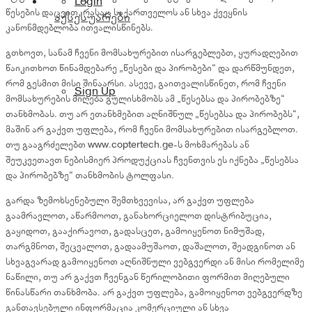
Login
წესების დაცვით, რასაც საქართველოს ან სხვა ქვეყნის
აქსესუარები
კანონმდებლობა ითვალისწინებს.
გთხოვთ, სანამ ჩვენი მომსახურებით ისარგებლებთ, ყურადღებით
წაიკითხოთ წინამდებარე „წესები და პირობები“ და დარწმუნდეთ,
რომ გესმით მისი შინაარსი. ასევე, გაითვალისწინეთ, რომ ჩვენი
Sign Up
მომსახურების მიღება გულისხმობს ამ „წესებსა და პირობებზე“
თანხმობას. თუ არ ეთანხმებით აღნიშნულ „წესებსა და პირობებს“,
მაშინ არ გაქვთ უფლება, რომ ჩვენი მომსახურებით ისარგებლოთ.
თუ გააგრძელებთ www.coptertech.ge-ს მოხმარებას ან
შეუკვეთავთ ნებისმიერ პროდუქციას ჩვენთვის ეს იქნება „წესებსა
და პირობებზე“ თანხმობის ტოლფასი.
გარდა ზემოხსენებული შემთხვევისა, არ გაქვთ უფლება
გაამრავლოთ, აწარმოოთ, განახორციელოთ დისტრიბუცია,
გაყიდოთ, გააქირავოთ, გადასცეთ, გამოიყენოთ ნიმუშად,
თარგმნოთ, შეცვალოთ, გადაამუშაოთ, დაშალოთ, შეადგინოთ ან
სხვაგვარად გამოიყენოთ აღნიშნული ვებგვერდი ან მისი რომელიმე
ნაწილი, თუ არ გაქვთ ჩვენგან წერილობითი ფორმით მიღებული
წინასწარი თანხმობა. არ გაქვთ უფლება, გამოიყენოთ ვებგვერდზე
განთავსებული ინფორმაცია კომერციული ან სხვა