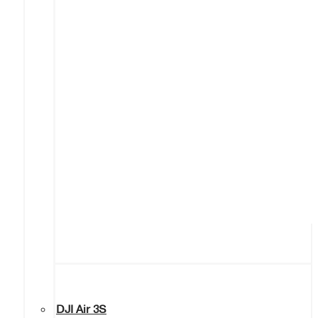
DJI Air 3S