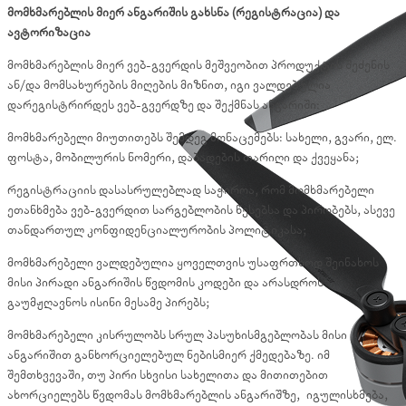
მომხმარებლის მიერ ანგარიშის გახსნა (რეგისტრაცია) და
ავტორიზაცია
მომხმარებლის მიერ ვებ-გვერდის მეშვეობით პროდუქტის შეძენის
ან/და მომსახურების მიღების მიზნით, იგი ვალდებულია
დარეგისტრირდეს ვებ-გვერდზე და შექმნას ანგარიში:
მომხმარებელი მიუთითებს შემდეგ მონაცემებს: სახელი, გვარი, ელ.
ფოსტა, მობილურის ნომერი, დაბადების თარიღი და ქვეყანა;
რეგისტრაციის დასასრულებლად საჭიროა, რომ მომხმარებელი
ეთანხმება ვებ-გვერდით სარგებლობის წესებსა და პირობებს, ასევე
თანდართულ კონფიდენციალურობის პოლიტიკასა;
მომხმარებელი ვალდებულია ყოველთვის უსაფრთხოდ შეინახოს
მისი პირადი ანგარიშის წვდომის კოდები და არასდროს
გაუმჟღავნოს ისინი მესამე პირებს;
მომხმარებელი კისრულობს სრულ პასუხისმგებლობას მისი
ანგარიშით განხორციელებულ ნებისმიერ ქმედებაზე. იმ
შემთხვევაში, თუ პირი სხვისი სახელითა და მითითებით
ახორციელებს წვდომას მომხმარებლის ანგარიშზე, იგულისხმება,