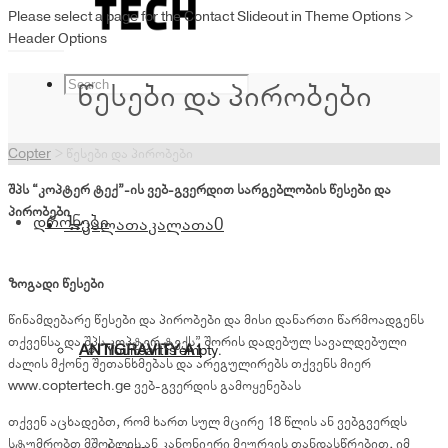
Please select a page for the Contact Slideout in Theme Options >
Header Options
წესები და პირობები
Copter
>
წესები და პირობები
შპს “
კოპტერ ტექ”-
ის ვებ-გვერდით სარგებლობის წესები და
პირობები
დრონები
კალათა
კალათა
0
ზოგადი წესები
წინამდებარე წესები და პირობები და მისი დანართი წარმოადგენს
თქვენსა და შპს კოპტერ ტექს” შორის დადებულ სავალდებული
ANTIGRAVITY A1
Your cart is empty.
ძალის მქონე შეთანხმებას და არეგულირებს თქვენს მიერ
www.coptertech.ge ვებ-გვერდის გამოყენებას
თქვენ აცხადებთ, რომ ხართ სულ მცირე 18 წლის ან ვებგვერდს
სტუმრობთ მშობლის ან კანონიერი მეურვის თანდასწრებით, იმ