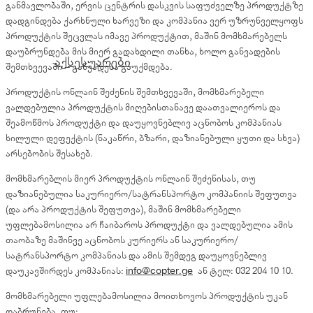
განმავლობაში, ერვის ცენტრის დასკვის საფუძველზე პროდუქტზე
დადგინდება ქარხნული ხარვეზი და კომპანია ვერ უზრუნველყოფს
პროდუქტის შეცვლას იმავე პროდუქტით, მაშინ მომხმარებელს
დაუბრუნდება მის მიერ გადახდილი თანხა, ხოლო განვადების
აქსესუარები
შემთხვევაში – განვადება გაუქმდება.
პროდუქტის ონლაინ შეძენის შემთხვევაში, მომხმარებელი
ვალდებულია პროდუქტის მიღებისთანავე დაათვალიეროს და
შეამოწმოს პროდუქტი და დაუყოვნებლივ აცნობოს კომპანიას
ხილული დეფექტის (ნაკაწრი, ბზარი, დაზიანებული ყუთი და სხვა)
არსებობის შესახებ.
მომხმარებლის მიერ პროდუქტის ონლაინ შეძენისას, თუ
დაზიანებულია საკურიერო/სატრანსპორტო კომპანიის შეფუთვა
(და არა პროდუქტის შეფუთვა), მაშინ მომხმარებელი
უფლებამოსილია არ ჩაიბაროს პროდუქტი და ვალდებულია ამის
თაობაზე მაშინვე აცნობოს კურიერს ან საკურიერო/
სატრანსპორტო კომპანიას და ამის შემდეგ დაუყოვნებლივ
დაუკავშირდეს კომპანიას:
info@copter.ge
ან ტელ: 032 204 10 10.
მომხმარებელი უფლებამოსილია მოითხოვოს პროდუქტის უკან
დაბრუნება, თუ: