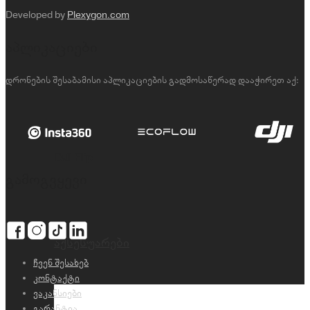
Developed by
Plexygon.com
აპლიკაციები
დრონების შესაბამისი აპლიკაციების გადმოსაწერად დააჭირეთ აქ:
DJI Flip
გამოგვყევი
აქსესუარები
ჩვენ შესახებ
კონტაქტი
ვაკანსიები
გარანტია