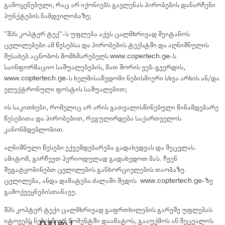
გამოყენებული, რაც არ იქონიებს გავლენას პირობების დანარჩენი
პუნქტების ნამდვილობაზე;
“შპს კოპტერ ტექ“-ს უფლება აქვს ცალმხრივად შეიტანოს
ცვლილებები ამ წესებსა და პირობების ტექსტში და აღნიშნულის
შესახებ აცნობოს მომხმარებელს www.copertech.ge-ს
საინფორმაციო საშუალებების, მათ შორის ვებ-გვერდის,
www.coptertech.ge-ს ხელმისაწვდომი ნებისმიერი სხვა არხის ან/და
ელექტრონული ფოსტის საშუალებით;
ის საკითხები, რომელიც არ არის გათვალისწინებული წინამდებარე
წესებითა და პირობებით, რეგულირდება საქართველოს
კანონმდებლობით.
აღნიშნული წესები ექვემდებარება გადახედვას და შეცვლას.
ამიტომ, გირჩევთ პერიოდულად გადახედოთ მას. ჩვენ
შეგატყობინებთ ცვლილების განხორციელების თაობაზე.
ცვლილება, ანდა დამატება ძალაში შედის www.coptertech.ge-ზე
გამოქვეყნებისთანავე.
შპს კოპტერ ტექი ცალმხრივად გაფრთხილების გარეშე უფლებას
იტოვებს ნებისმიერ მომენტში დაამატოს, გააუქმოს ან შეცვალოს
DJI Lito 1