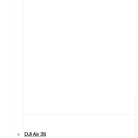
DJI Air 3S