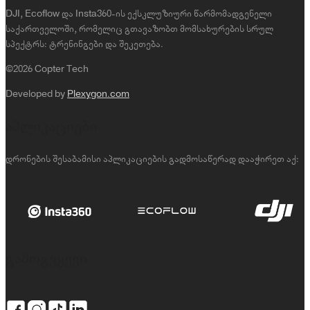
DJI, Ecoflow და Insta360-ის ექსკლუზიური წარმომადგენელი
საქართველოში, რომელიც გთავაზობთ მომსახურების სრულ
სპექტრს: ტრენინგები და შეკეთება.
©2026 Copter Tech
Developed by
Plexygon.com
აპლიკაციები
დრონების შესაბამისი აპლიკაციების გადმოსაწერად დააჭირეთ აქ:
გამოგვყევი
DJI Neo 2