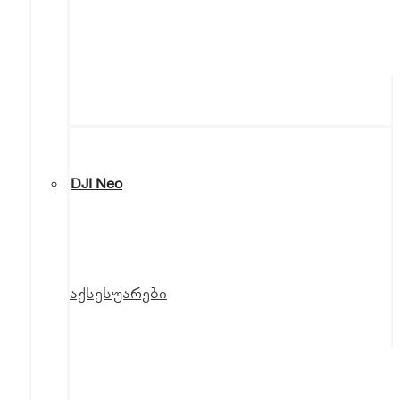
DJI Neo
აქსესუარები