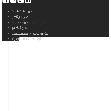
ჩვენ შესახებ
კონტაქტი
აქსესუარები
ვაკანსიები
გარანტია
დრონის რეგულაციები
წესები და პირობები