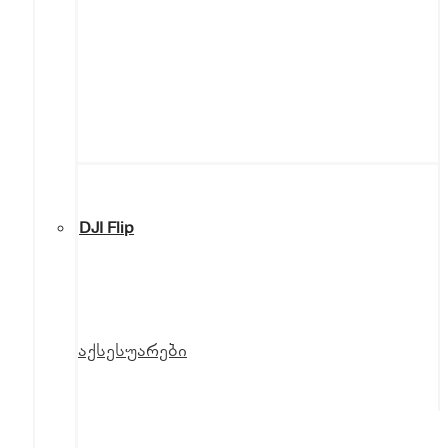
DJI Flip
აქსესუარები