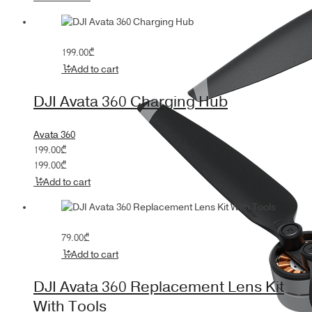
199.00
₾
Add to cart
DJI Avata 360 Charging Hub
Avata 360
199.00
₾
199.00
₾
Add to cart
79.00
₾
Add to cart
DJI Avata 360 Replacement Lens Kit
With Tools