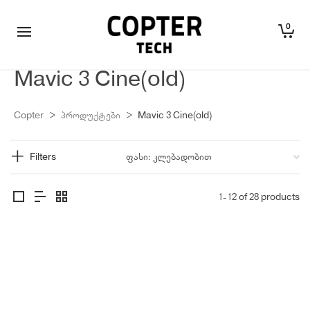
0
Mavic 3 Cine(old)
Copter
>
პროდუქტები
>
Mavic 3 Cine(old)
Filters
1-12 of 28 products