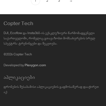
1
2
3
→
Copter Tech
DJI, Ecoflow და Insta360-ის ექსკლუზიური წარმომადგენელი
საქართველოში, რომელიც გთავაზობთ მომსახურების სრულ
სპექტრს: ტრენინგები და შეკეთება.
©2026 Copter Tech
Developed by
Plexygon.com
აპლიკაციები
დრონების შესაბამისი აპლიკაციების გადმოსაწერად დააჭირეთ
აქ: