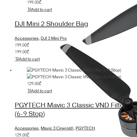
199.00
₾
Add to cart
DJI Mini 2 Shoulder Bag
Accessories
,
DJI 3 Mini Pro
199.00
₾
199.00
₾
Add to cart
129.00
₾
Add to cart
PGYTECH Mavic 3 Classic VND Filter
(6-9 Stop)
Accessories
,
Mavic 3 Cine(old)
,
PGYTECH
129.00
₾