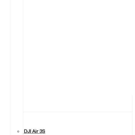
DJI Air 3S