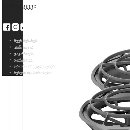
გამოგვყევი
ჩვენ შესახებ
კონტაქტი
ვაკანსიები
გარანტია
დრონის რეგულაციები
წესები და პირობები