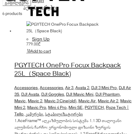
Login
ფასი
ფასი
გაფილტვრა
აქსესუარები
6 products
Sign Up
779.00
₾
Add to cart
PGYTECH OnePro Focux Backpack
25L（Space Black)
Accessories
,
Accessories
,
Air 3
,
Avata 2
,
DJI 3 Mini Pro
,
DJI Air
3S
,
DJI Avata
,
DJI Goggles
,
DJI Mavic Mini
,
DJI Phantom
,
Mavic
,
Mavic 2
,
Mavic 3 Cine(old)
,
Mavic Air
,
Mavic Air 2
,
Mavic
Mini 2
,
Mavic Pro
,
Mini 4 Pro
,
Mini SE
,
PGYTECH
,
Ryze Tech |
Tello
,
კამერები
,
სტაბილიზატორები
1.AceFrame™ აღკაზმულობის სისტემა 1.1 3D თაღოვანი
ალუმინის ჩარჩო: ერგონომიული დიზაინი ზურგის
მხარდაჭერისა და სუნთქვისთვის. 1.2 FreeFit რეგულირება: