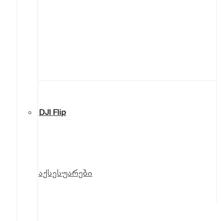
DJI Flip
აქსესუარები