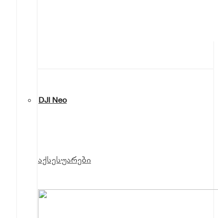
DJI Neo
აქსესუარები