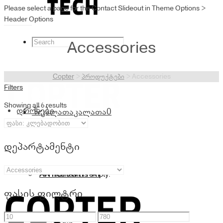
Please select a page for the Contact Slideout in Theme Options >
Header Options
Accessories
Copter
>
პროდუქტები
>
Accessories
Filters
Showing all 6 results
დრონები
კალათა
კალათა
0
დეპარტამენტი
ANTIGRAVITY A1
Your cart is empty.
ფასის ფილტრი
მინიმალური
მაქსიმალური