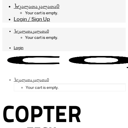
კალათა
კალათა
0
Your cart is empty.
Login / Sign Up
კალათა
კალათა
0
Your cart is empty.
Login
კალათა
კალათა
0
Your cart is empty.