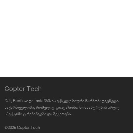
DJI Mavic 3 Fly More Kit
Mavic 3 Cine(old)
1,799.00
₾
Copter Tech
DJI, Ecoflow და Insta360-ის ექსკლუზიური წარმომადგენელი
საქართველოში, რომელიც გთავაზობთ მომსახურების სრულ
სპექტრს: ტრენინგები და შეკეთება.
©2026 Copter Tech