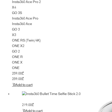
Insta360 Ace Pro 2
X4
GO 3S
Insta360 Ace Pro
Insta360 Ace
GO 3
X3
ONE RS (Twin/4K)
ONE X2
GO 2
ONE R
ONE X
ONE
259.00
₾
259.00
₾
Add to cart
219.00
₾
Add to cart