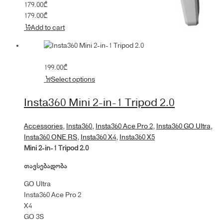
179.00
₾
179.00
₾
Add to cart
199.00
₾
Select options
Insta360 Mini 2-in-1 Tripod 2.0
Accessories
,
Insta360
,
Insta360 Ace Pro 2
,
Insta360 GO Ultra
,
Insta360 ONE RS
,
Insta360 X4
,
Insta360 X5
Mini 2-in-1 Tripod 2.0
თავსებადობა
GO Ultra
Insta360 Ace Pro 2
X4
GO 3S