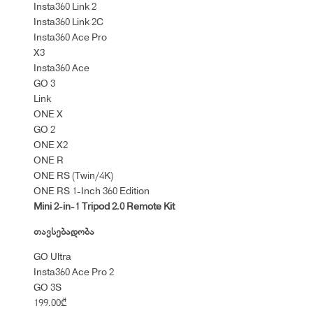
Insta360 Link 2
Insta360 Link 2C
Insta360 Ace Pro
X3
Insta360 Ace
GO 3
Link
ONE X
GO 2
ONE X2
ONE R
ONE RS (Twin/4K)
ONE RS 1-Inch 360 Edition
Mini 2-in-1 Tripod 2.0 Remote Kit
თავსებადობა
GO Ultra
Insta360 Ace Pro 2
GO 3S
199.00
₾