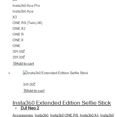
Insta360 Ace Pro
Insta360 Ace
X3
ONE RS (Twin/4K)
ONE X2
ONE R
ONE X
ONE
359.00
₾
359.00
₾
Add to cart
349.00
₾
Add to cart
Insta360 Extended Edition Selfie Stick
DJI Neo 2
Accessories
,
Insta360
,
Insta360 ONE RS
,
Insta360 X4
,
Insta360