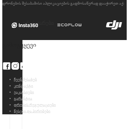
დრონების შესაბამისი აპლიკაციების გადმოსაწერად დააჭირეთ აქ:
აქსესუარები
გამოგვყევი
ჩვენ შესახებ
კონტაქტი
ვაკანსიები
გარანტია
დრონის რეგულაციები
წესები და პირობები