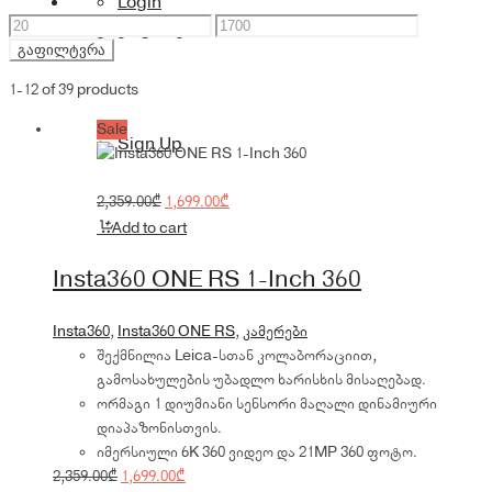
Login
მინიმალური
მაქსიმალური
აქსესუარები
ფასი
ფასი
გაფილტვრა
1-12 of 39 products
Sale
Sign Up
Original
Current
2,359.00
₾
1,699.00
₾
price
price
Add to cart
was:
is:
2,359.00₾.
1,699.00₾.
Insta360 ONE RS 1-Inch 360
Insta360
,
Insta360 ONE RS
,
კამერები
შექმნილია Leica-სთან კოლაბორაციით,
გამოსახულების უბადლო ხარისხის მისაღებად.
ორმაგი 1 დიუმიანი სენსორი მაღალი დინამიური
დიაპაზონისთვის.
იმერსიული 6K 360 ვიდეო და 21MP 360 ფოტო.
Original
Current
2,359.00
₾
1,699.00
₾