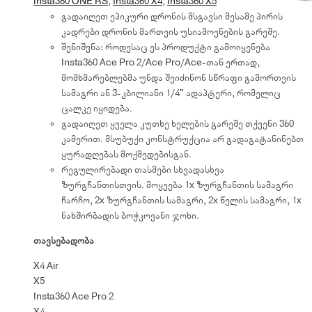
Insta360 ONE RS
,
Insta360 X4
,
Insta360 X5
გადაიღეთ ეპიკური დრონის მსგავსი მესამე პირის
კადრები დრონის მართვის უსიამოვნების გარეშე.
შენიშვნა: როდესაც ეს პროდუქტი გამოიყენება
Insta360 Ace Pro 2/Ace Pro/Ace-თან ერთად,
მომხმარებლებმა უნდა შეიძინონ სწრაფი გამორთვის
სამაგრი ან 3-კბილიანი 1/4" ადაპტერი, რომელიც
ცალკე იყიდება.
გადაიღეთ ყველა კუთხე ხელების გარეშე თქვენი 360
კამერით. მსუბუქი კონსტრუქცია არ გადაგატანინებთ
ყურადღებას მოქმედებისგან.
რეგულირებადი თასმები სხვადასხვა
ზურგჩანთისთვის. მოყვება 1x ზურგჩანთის სამაგრი
ჩარჩო, 2x ზურგჩანთის სამაგრი, 2x წელის სამაგრი, 1x
ნახშირბადის ბოჭკოვანი ჯოხი.
თავსებადობა
X4 Air
X5
Insta360 Ace Pro 2
X4