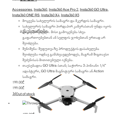
Accessories
,
Insta360
,
Insta360 Ace Pro 2
,
Insta360 GO Ultra
,
Insta360 ONE RS
,
Insta360 X4
,
Insta360 X5
მოყვება სახელურის სამაგრი და მკერდის სამაგრი.
სახელურის სამაგრი პირდაპირ კამერასთან უნდა იყოს
აქსესუარები
დაკავშირებული. მისი გამოყენება სხვა
გაფართოებებთან ან სელფის ჯოხებთან ერთად არ
შეიძლება.
შენიშვნა: შეფუთვაზე პროდუქტის დასახელება
შეიძლება ოდნავ განსხვავდებოდეს, მაგრამ შიგთავსი
შეძენისას მითითებული იქნება.
თავსებადია GO Ultra-სთან; საჭიროა 3-პინიანი 1/4"
ადაპტერი, GO Ultra მაგნიტური სამაგრი ან Action
სამაგრი.
199.00
₾
199.00
₾
Out of stock