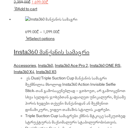
price
Original
price
Current
2,359.00
₾
1,699.00
₾
was:
price
is:
price
Add to cart
2,359.00₾.
was:
1,699.00₾.
is:
2,359.00₾.
1,699.00₾.
Price
699.00
₾
–
1,099.00
₾
range:
Select options
699.00₾
through
Insta360 მანქანის სამაგრი
1,099.00₾
Accessories
,
Insta360
,
Insta360 Ace Pro 2
,
Insta360 ONE RS
,
Insta360 X4
,
Insta360 X5
ეს Dual/Triple Suction Cup მანქანის სამაგრი
შექმნილია მხოლოდ Insta360 Action Invisible Selfie
Stick-თან გამოსაყენებლად – გთხოვთ, არ გამოიყენოთ
სხვა სელფის ჯოხებთან.გადაიღეთ უნიკალური, მესამე
პირის ხედები თქვენი მანქანიდან ან შექმენით
დინამიკური, ვიდეო თამაშის სტილის კადრები.
Triple Suction Cup სამაგრები ქმნის მტკიცე სამკუთხედ
სტრუქტურას მაქსიმალური სტაბილურობისთვის.