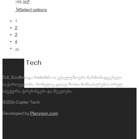
199.00
₾
Select options
1
2
3
4
→
Copter Tech
DJI, Ecoflow და Insta360-ის ექსკლუზიური წარმომადგენელი
საქართველოში, რომელიც გთავაზობთ მომსახურების სრულ
სპექტრს: ტრენინგები და შეკეთება.
©2026 Copter Tech
Developed by
Plexygon.com
DJI Mini 4 Pro
აპლიკაციები