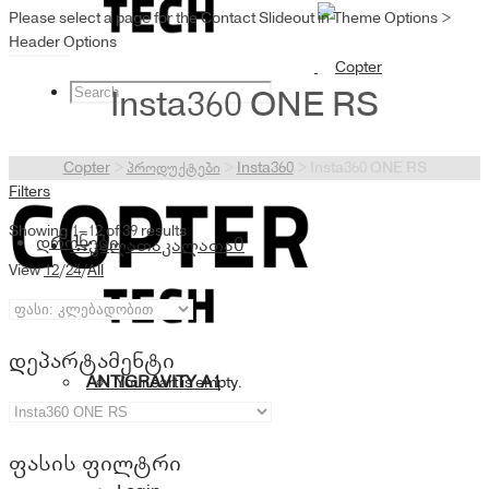
Please select a page for the Contact Slideout in Theme Options >
Header Options
Insta360 ONE RS
Copter
>
პროდუქტები
>
Insta360
>
Insta360 ONE RS
Filters
Showing 1–12 of 39 results
დრონები
კალათა
კალათა
0
View
12
/
24
/
All
დეპარტამენტი
ANTIGRAVITY A1
Your cart is empty.
ფასის ფილტრი