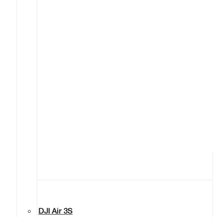
DJI Air 3S