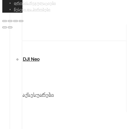
დრონის რეგულაციები
წესები და პირობები
DJI Neo
აქსესუარები