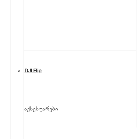
DJI Flip
აქსესუარები