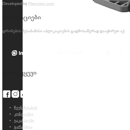
Developed by
Plexygon.com
აპლიკაციები
დრონების შესაბამისი აპლიკაციების გადმოსაწერად დააჭირეთ აქ:
გამოგვყევი
ჩვენ შესახებ
კონტაქტი
ვაკანსიები
გარანტია