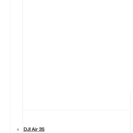
DJI Air 3S