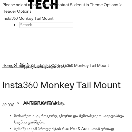
Please select a page for the Contact Slideout in Theme Options >
Header Options
Insta360 Monkey Tail Mount
დრონები
Home
>
Insta360
კალათა
>
Insta360 X5
კალათა
>
Insta360 Monkey Tail Mount
0
Insta360 Monkey Tail Mount
ANTIGRAVITY A1
Your cart is empty.
69.00
₾
მოხარეთ ისე, როგორც გსურთ და შემოახვიეთ სხვადასხვა
საგნის გარშემო.
შენიშვნა: ამ პროდუქტის Ace Pro & Ace-სთან ერთად