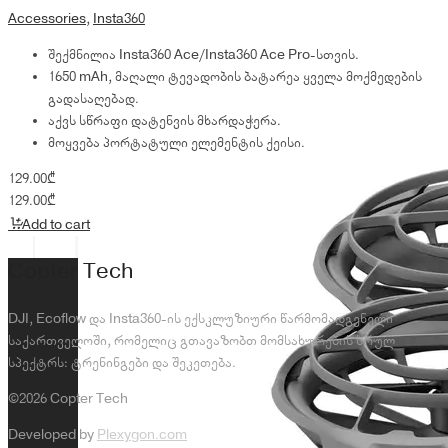
Accessories
,
Insta360
შექმნილია Insta360 Ace/Insta360 Ace Pro-სთვის.
1650 mAh, მაღალი ტევადობის ბატარეა ყველა მოქმედების
გადასაღებად.
აქვს სწრაფი დატენვის მხარდაჭერა.
მოყვება პორტატული ელემენტის ქეისი.
129.00
₾
129.00
₾
Add to cart
Copter Tech
DJI, Ecoflow და Insta360-ის ექსკლუზიური წარმომადგენელი
საქართველოში, რომელიც გთავაზობთ მომსახურების სრულ
სპექტრს: ტრენინგები და შეკეთება.
©2026 Copter Tech
Developed by
Plexygon.com