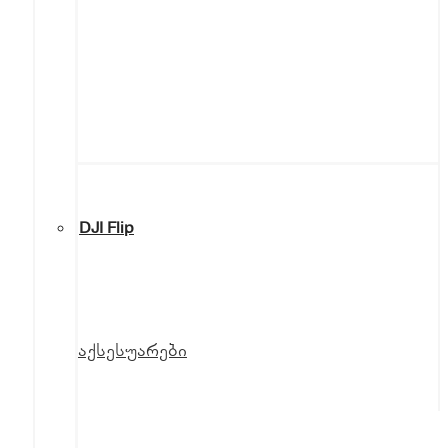
DJI Flip
აქსესუარები