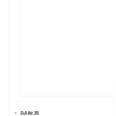
DJI Air 3S