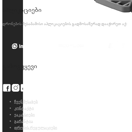
აპლიკაციები
დრონების შესაბამისი აპლიკაციების გადმოსაწერად დააჭირეთ აქ:
გამოგვყევი
ჩვენ შესახებ
კონტაქტი
ვაკანსიები
გარანტია
დრონის რეგულაციები