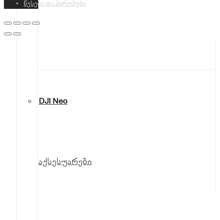
წესები და პირობები
DJI Neo
აქსესუარები