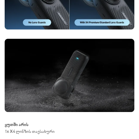
ყუთში არის
1x X4 ლინზის თავსახური