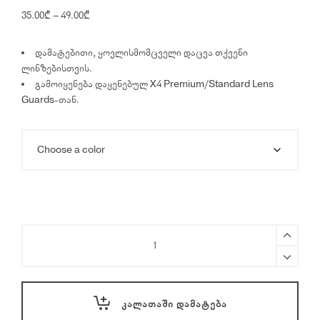
Price
35.00
₾
–
49.00
₾
range:
35.00₾
დამატებითი, ყოვლისმომცველი დაცვა თქვენი
through
ლინზებისთვის.
49.00₾
გამოიყენება დაყენებულ X4 Premium/Standard Lens
Guards-თან.
Insta360
X4/X5
Lens
Cap
quantity
ᲙᲐᲚᲐᲗᲐᲨᲘ ᲓᲐᲛᲐᲢᲔᲑᲐ