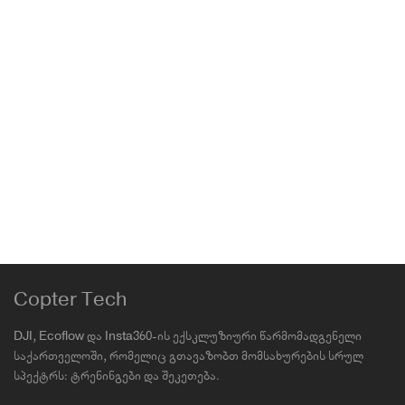
Xplorer Grip Kit for Insta360 Ace Pro
2/Insta360 Ace Pro
Accessories
,
Insta360
,
Insta360 Ace Pro 2
359.00
₾
Copter Tech
DJI, Ecoflow და Insta360-ის ექსკლუზიური წარმომადგენელი
საქართველოში, რომელიც გთავაზობთ მომსახურების სრულ
სპექტრს: ტრენინგები და შეკეთება.