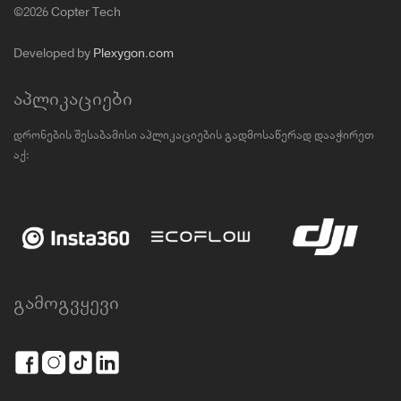
©2026 Copter Tech
Developed by
Plexygon.com
აპლიკაციები
დრონების შესაბამისი აპლიკაციების გადმოსაწერად დააჭირეთ
აქ:
გამოგვყევი