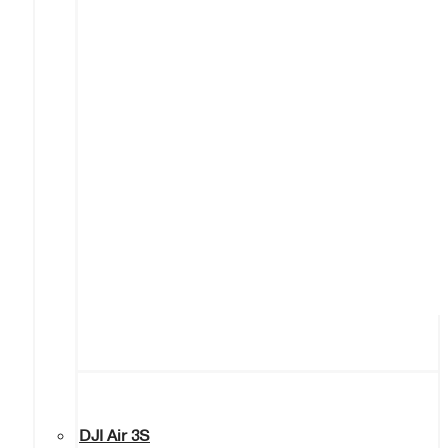
DJI Air 3S