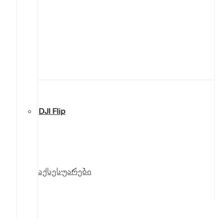
DJI Flip
აქსესუარები