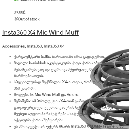
39.00
₾
Out of stock
Insta360 X4 Mic Wind Muff
Accessories
,
Insta360
,
Insta360 X4
ქარგაუმტარი ბამბა ხარისხიანი ხმის გადაცემით.
მაღალი ხარისხის აკუსტიკური ქაფი ქარის ხმაურის
შესამცირებლად და უფრო გამჭვირვალე ხმის
წარმოებისთვის.
სპეციალურად შექმნილია X4-ისთვის, რომ დარჩეს უხილავი
360 კადრში.
მოყვება 6x Mic Wind Muff და Velcro.
შენიშვნა: ამ პროდუქტის X4-თან გამოყენებამდე,
გადაფურცლეთ ქვემოთ კამერის სენსორულ ეკრანზე,
შეეხეთ აუდიო პარამეტრების ხატულას და აირჩიეთ
აქტიური ქარის შემცირება.
ეს პროდუქტი არ უჭერს მხარს Insta360 X4 Utility Frame-თან