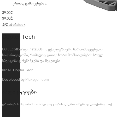
ერთად გამოყენებას.
39.00
₾
39.00
₾
Out of stock
Copter Tech
DJI, Ecoflow და Insta360-ის ექსკლუზიური წარმომადგენელი
საქართველოში, რომელიც გთავაზობთ მომსახურების სრულ
სპექტრს: ტრენინგები და შეკეთება.
©2026 Copter Tech
Developed by
Plexygon.com
აპლიკაციები
დრონების შესაბამისი აპლიკაციების გადმოსაწერად დააჭირეთ აქ: