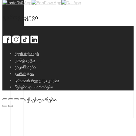
გამოგვყევი
ჩვენ შესახებ
კონტაქტი
DJI Neo
ვაკანსიები
გარანტია
დრონის რეგულაციები
წესები და პირობები
აქსესუარები