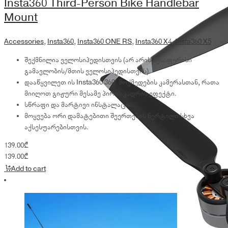
Insta360 Third-Person Bike Handlebar
Mount
Accessories
,
Insta360
,
Insta360 ONE RS
,
Insta360 X4
,
Insta360 X5
შექმნილია ველოსიპედისთვის (არ არის შესაფერისი
გამავლობის/მთის ველოსიპედისთვის).
დააწყვილეთ ის Insta360 360° მოქმედების კამერასთან, რათა
მიიღოთ გიჟური მესამე პირის კადრის ეფექტი.
სწრაფი და მარტივი ინსტალაცია.
მოყვება ორი დამატებითი შეერთების წერტილი სხვა
აქსესუარებისთვის.
139.00
₾
139.00
₾
Add to cart