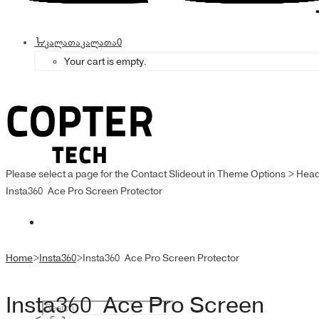
კალათა
კალათა
0
Your cart is empty.
Please select a page for the Contact Slideout in Theme Options > Hea
Insta360 Ace Pro Screen Protector
Home
>
Insta360
>
Insta360 Ace Pro Screen Protector
Insta360 Ace Pro Screen