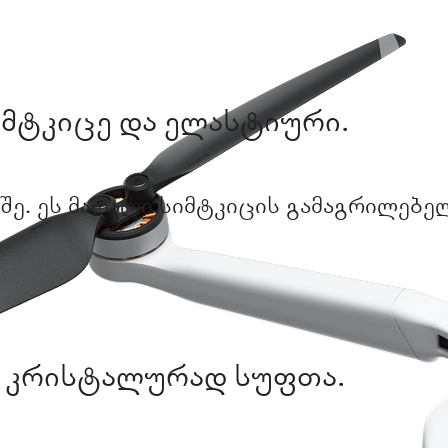
მტკიცე და ელასტიური.
შე. ეს მაღალი სიმტკიცის გამაგრილებელ
კრისტალურად სუფთა.