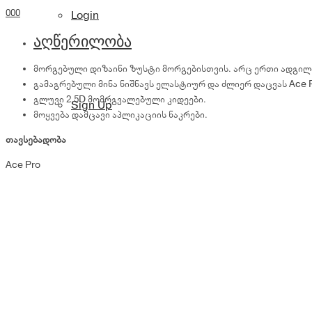
quantity
0
0
0
Login
აღწერილობა
მორგებული დიზაინი ზუსტი მორგებისთვის. არც ერთი ადგილ
გამაგრებული მინა ნიშნავს ელასტიურ და ძლიერ დაცვას Ace 
გლუვი 2.5D მომრგვალებული კიდეები.
Sign Up
მოყვება დამცავი აპლიკაციის ნაკრები.
თავსებადობა
Ace Pro