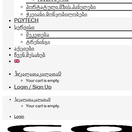
პორტატული მზის პანელები
ჭკვიანი მოწყობილობები
PGYTECH
სერვისი
შეკეთება
ტრენინგი
აქციები
ჩვენ შესახებ
კალათა
კალათა
0
Your cart is empty.
Login / Sign Up
კალათა
კალათა
0
Your cart is empty.
Login