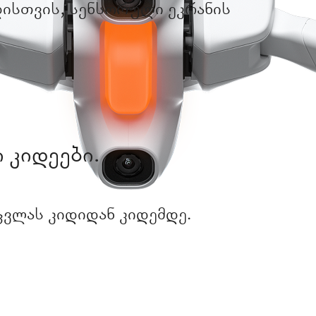
ისთვის, სენსორული ეკრანის
 კიდეები.
ვლას კიდიდან კიდემდე.