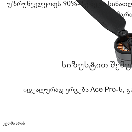
უზრუნველყოფს 90%-ზე მეტი სინათლ
მგრძ
სიზუსტით შემუ
იდეალურად ერგება Ace Pro-ს, 
ყუთში არის