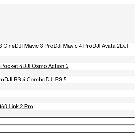
3 Cine
DJI Mavic 3 Pro
DJI Mavic 4 Pro
DJI Avata 2
DJI
Pocket 4
DJI Osmo Action 6
ro
DJI RS 4 Combo
DJI RS 5
360 Link 2 Pro