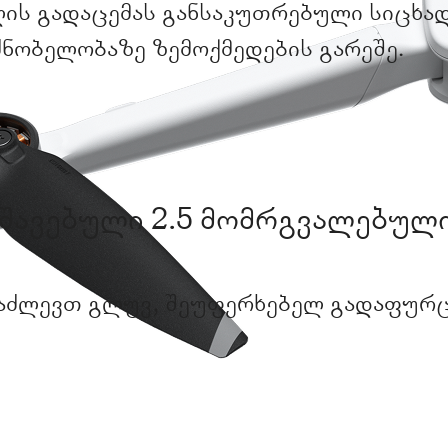
ის გადაცემას განსაკუთრებული სიცხად
ნობელობაზე ზემოქმედების გარეშე.
შავებული 2.5 მომრგვალებული
გაძლევთ გლუვ, შეუფერხებელ გადაფურც