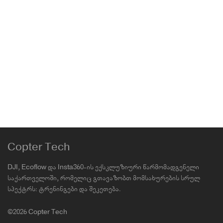
Cine(old)
,
Mavic 3 Pro
349.00
₾
DJI Goggles 3
Air 3
,
Avata 2
,
DJI Air 3S
,
DJI Neo
,
Mini 4 Pro
1,999.00
₾
Copter Tech
DJI, Ecoflow და Insta360-ის ექსკლუზიური წარმომადგენელი
საქართველოში, რომელიც გთავაზობთ მომსახურების სრულ
სპექტრს: ტრენინგები და შეკეთება.
©2026 Copter Tech