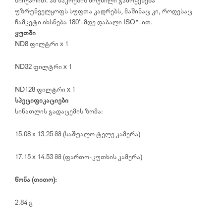
სიჩქარით. ამ ნაკრების მოქნილი გამოყენება
უზრუნველყოფს სუფთა კადრებს, მაშინაც კი, როდესაც
ჩამკეტი იხსნება 180°-მდე დაბალი ISO*-ით.
ყუთში
ND8 ფილტრი x 1
ND32 ფილტრი x 1
ND128 ფილტრი x 1
სპეციფიკაციები
სინათლის გადაცემის ზომა:
15.08 x 13.25 მმ (საშუალო ტელე კამერა)
17.15 x 14.53 მმ (ფართო-კუთხის კამერა)
წონა (თითო):
2.84 გ