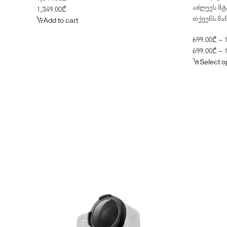
აძლევს მტ
1,349.00
₾
თქვენს მა
Add to cart
699.00
₾
–
1
699.00
₾
–
1
Select o