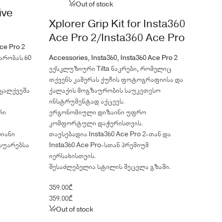
Out of stock
ive
Xplorer Grip Kit for Insta360
Ace Pro 2/Insta360 Ace Pro
ce Pro 2
ტარობას 60
Accessories
,
Insta360
,
Insta360 Ace Pro 2
ექსკლუზიური Tilta ნაკრები, რომელიც
თქვენს კამერას ქუჩის ფოტოგრაფიისა და
წყალქვეშა
ქალაქის მოგზაურობის საუკეთესო
ინსტრუმენტად აქცევს.
რი
ერგონომიული დიზაინი უფრო
კომფორტული დაჭერისთვის.
ლიანი
თავსებადია Insta360 Ace Pro 2-თან და
ესუარებსა
Insta360 Ace Pro-სთან პრემიუმ
იერსახისთვის.
შესაძლებელია სტილის შეცვლა გზაში.
359.00
₾
359.00
₾
Out of stock