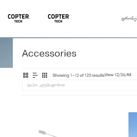
დრონე
Accessories
View
12
/
24
/
All
Showing 1–12 of 123 results