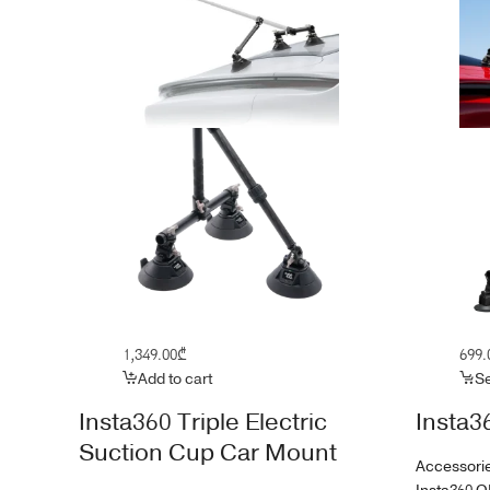
1,349.00
₾
699.
Add to cart
Se
Insta360 Triple Electric
Insta3
Suction Cup Car Mount
Accessori