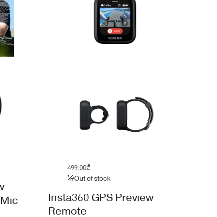
499.00
₾
Out of stock
w
Insta360 GPS Preview
 Mic
Remote