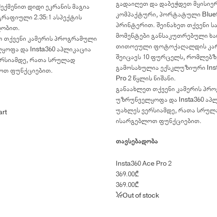
გადაიღეთ და დაბეჭდეთ მყისიერ
ექმენით დიდი ეკრანის მაგია
კომპაქტური, პორტატული Bluet
რაფიული 2.35:1 ასპექტის
პრინტერით. შეინახეთ თქვენი ს
ობით.
მომენტები განსაკუთრებული ხა
თ თქვენი კამერის პროგრამული
თითოეული ფოტოქაღალდის კა
ოფა და Insta360 აპლიკაცია
შეიცავს 10 ფურცელს, რომლებ
ერსიამდე, რათა სრულად
გამოსახულია ექსკლუზიური Inst
ოთ ფუნქციებით.
Pro 2 წყლის ნიშანი.
განაახლეთ თქვენი კამერის პრ
უზრუნველყოფა და Insta360 აპ
უახლეს ვერსიამდე, რათა სრულ
art
ისარგებლოთ ფუნქციებით.
თავსებადობა
Insta360 Ace Pro 2
369.00
₾
369.00
₾
Out of stock