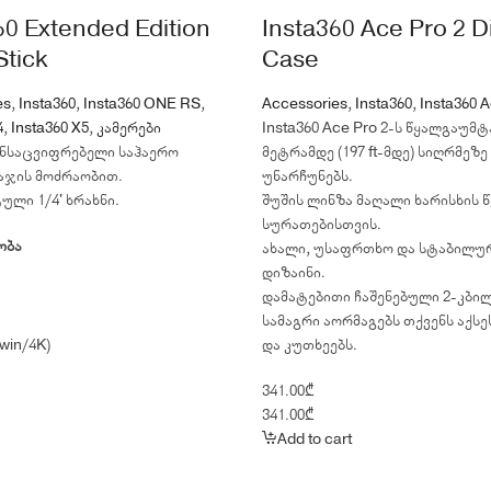
60 Extended Edition
Insta360 Ace Pro 2 D
Stick
Case
es
,
Insta360
,
Insta360 ONE RS
,
Accessories
,
Insta360
,
Insta360 A
4
,
Insta360 X5
,
კამერები
Insta360 Ace Pro 2-ს წყალგაუმ
ანსაცვიფრებელი საჰაერო
მეტრამდე (197 ft-მდე) სიღრმეზე
აჯის მოძრაობით.
უნარჩუნებს.
ლი 1/4' ხრახნი.
შუშის ლინზა მაღალი ხარისხის 
სურათებისთვის.
ობა
ახალი, უსაფრთხო და სტაბილუ
დიზაინი.
დამატებითი ჩაშენებული 2-კბი
სამაგრი აორმაგებს თქვენს აქს
win/4K)
და კუთხეებს.
341.00
₾
341.00
₾
Add to cart