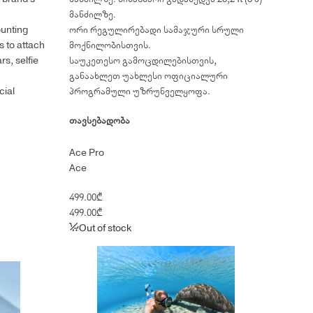
მანძილზე.
ounting
ორი რეგულირებადი სამაჯური სრული
s to attach
მოქნილობისთვის.
rs, selfie
საუკეთესო გამოცდილებისთვის,
განაახლეთ უახლესი ოფიციალური
cial
პროგრამული უზრუნველყოფა.
თავსებადობა
Ace Pro
Ace
499.00
₾
499.00
₾
Out of stock