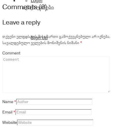
Login
Comments (0)
აქსესუარები
Leave a reply
თქვენი ელფოსტის მისამართი გამოქვეყნებული არ იქნება.
Sign Up
სავალდებულო ველების მონიშვნის ნიშანი
*
Comment
Name
*
Email
*
Website