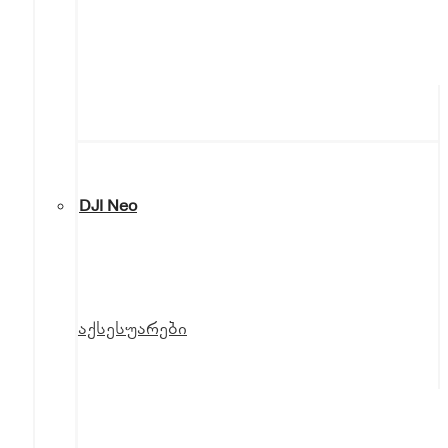
DJI Neo
აქსესუარები