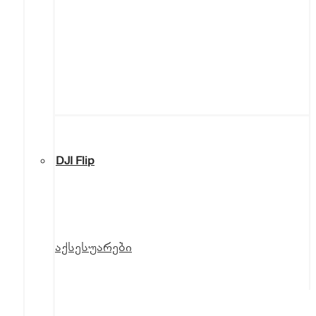
DJI Flip
აქსესუარები