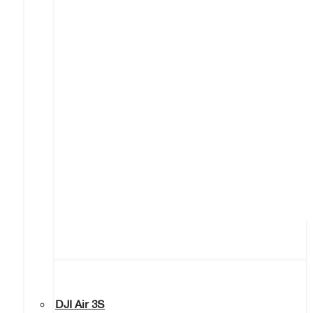
DJI Air 3S