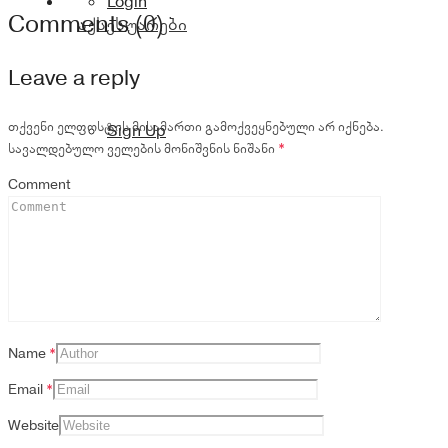
Login
Comments (0)
აქსესუარები
Leave a reply
თქვენი ელფოსტის მისამართი გამოქვეყნებული არ იქნება.
Sign Up
სავალდებულო ველების მონიშვნის ნიშანი
*
Comment
Name
*
Email
*
Website