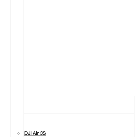
DJI Air 3S