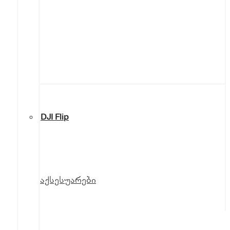
DJI Flip
აქსესუარები