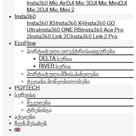
Insta360 Mic Air
DJI Mic 3
DJI Mic Mini
DJI
Mic 2
DJI Mic Mini 2
Insta360
Insta360 X5
Insta360 X4
Insta360 GO
Ultra
Insta360 ONE RS
Insta360 Ace Pro
2
Insta360 Link 2C
Insta360 Link 2 Pro
EcoFlow
პორტატული ელექტროსადგურები
DELTA სერია
RIVER სერია
პორტატული მზის პანელები
ჭკვიანი მოწყობილობები
PGYTECH
სერვისი
შეკეთება
ტრენინგი
აქციები
ჩვენ შესახებ