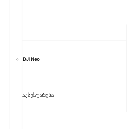
DJI Neo
აქსესუარები