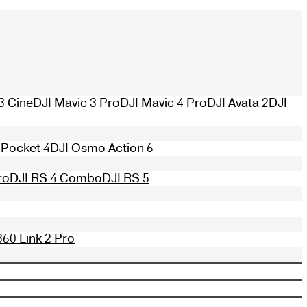
3 Cine
DJI Mavic 3 Pro
DJI Mavic 4 Pro
DJI Avata 2
DJI
Pocket 4
DJI Osmo Action 6
ro
DJI RS 4 Combo
DJI RS 5
360 Link 2 Pro