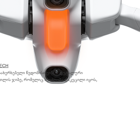
ECH
სახერხებელი წვდომისთვის; 3. დეტალური
თლის ჯიბე, რომელიც შეიძლება დაკეცილი იყოს,