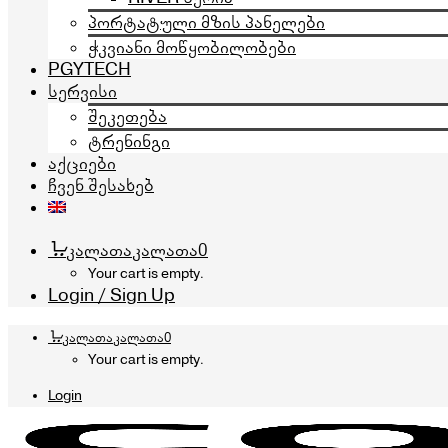
პორტატული მზის პანელები
ჭკვიანი მოწყობილობები
PGYTECH
სერვისი
შეკეთება
ტრენინგი
აქციები
ჩვენ შესახებ
კალათა
კალათა
0
Your cart is empty.
Login / Sign Up
კალათა
კალათა
0
Your cart is empty.
Login