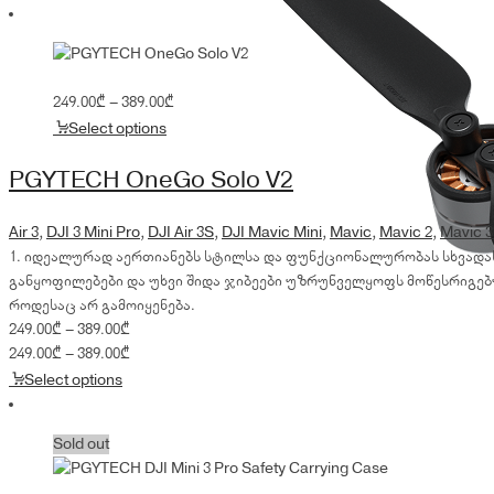
Price
249.00
₾
–
389.00
₾
range:
Select options
249.00₾
through
PGYTECH OneGo Solo V2
389.00₾
Air 3
,
DJI 3 Mini Pro
,
DJI Air 3S
,
DJI Mavic Mini
,
Mavic
,
Mavic 2
,
Mavic 3
1. იდეალურად აერთიანებს სტილსა და ფუნქციონალურობას სხვადასხ
განყოფილებები და უხვი შიდა ჯიბეები უზრუნველყოფს მოწესრიგებ
როდესაც არ გამოიყენება.
Price
249.00
₾
–
389.00
₾
range:
Price
249.00
₾
–
389.00
₾
249.00₾
range:
Select options
through
249.00₾
389.00₾
through
Sold out
389.00₾