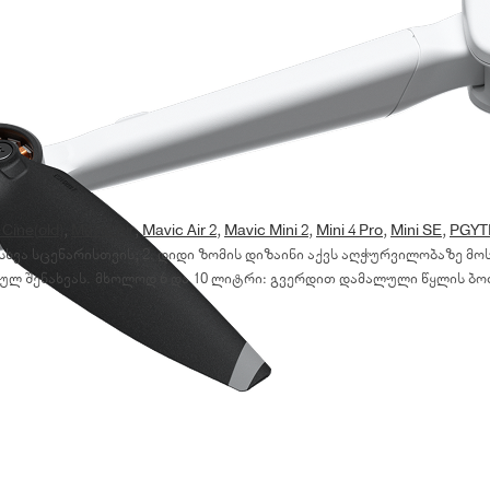
 Cine(old)
,
Mavic Air
,
Mavic Air 2
,
Mavic Mini 2
,
Mini 4 Pro
,
Mini SE
,
PGYT
ვა სცენარისთვის; 2. დიდი ზომის დიზაინი აქვს აღჭურვილობაზე მო
ულ შენახვას. მხოლოდ 6 და 10 ლიტრი: გვერდით დამალული წყლის ბო