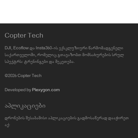
Price
380.00
₾
–
620.00
₾
range:
380.00₾
through
620.00₾
Copter Tech
DJI, Ecoflow და Insta360-ის ექსკლუზიური წარმომადგენელი
საქართველოში, რომელიც გთავაზობთ მომსახურების სრულ
სპექტრს: ტრენინგები და შეკეთება.
©2026 Copter Tech
Developed by
Plexygon.com
აპლიკაციები
დრონების შესაბამისი აპლიკაციების გადმოსაწერად დააჭირეთ
აქ: