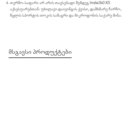
თერმო-საფარი არ არის თავსებადი შემდეგ Insta360 X5
აქსესუარებთან: უხილავი დაივინგის ქეისი, დამხმარე ჩარჩო,
წყლის სპორტის თოკის სამაგრი და მიკროფონის საქარე მინა.
ᲛᲡᲒᲐᲕᲡᲘ ᲞᲠᲝᲓᲣᲥᲢᲔᲑᲘ