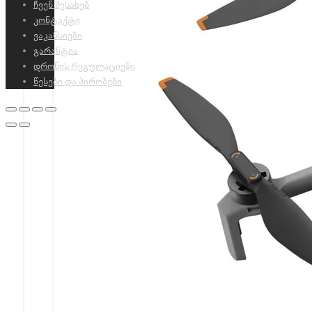
ჩვენ შესახებ
კონტაქტი
ვაკანსიები
გარანტია
დრონის რეგულაციები
წესები და პირობები