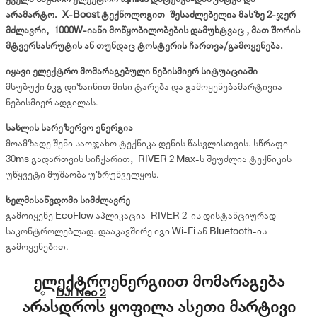
არამარტო. X-Boost ტექნოლოგით შესაძლებელია მასზე 2-ჯერ
მძლავრი, 1000W-იანი მოწყობილობების დამუხტვაც , მათ შორის
მტვერსასრუტის ან თუნდაც ტოსტერის ჩართვა/გამოყენება.
იყავი ელექტრო მომარაგებული ნებისმიერ სიტუაციაში
მსუბუქი 6კგ დიზაინით მისი ტარება და გამოყენებამარტივია
ნებისმიერ ადგილას.
სახლის სარეზერვო ენერგია
მოამზადე შენი საოჯახო ტექნიკა დენის წასვლისთვის. სწრაფი
30ms გადართვის სიჩქარით, RIVER 2 Max-ს შეუძლია ტექნიკის
უწყვეტი მუშაობა უზრუნველყოს.
ხელმისაწვდომი სიმძლავრე
გამოიყენე EcoFlow აპლიკაცია RIVER 2-ის დისტანციურად
საკონტროლებლად. დააკავშირე იგი Wi-Fi ან Bluetooth-ის
გამოყენებით.
ელექტროენერგიით მომარაგება
DJI Neo 2
არასდროს ყოფილა ასეთი მარტივი