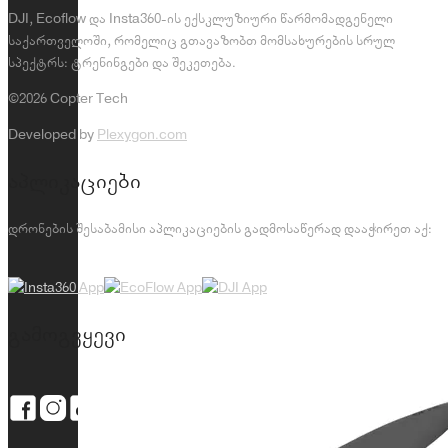
DJI, Ecoflow და Insta360-ის ექსკლუზიური წარმომადგენელი
საქართველოში, რომელიც გთავაზობთ მომსახურების სრულ
სპექტრს: ტრენინგები და შეკეთება.
©2026 Copter Tech
Developed by
Plexygon.com
აპლიკაციები
დრონების შესაბამისი აპლიკაციების გადმოსაწერად დააჭირეთ აქ:
გამოგვყევი