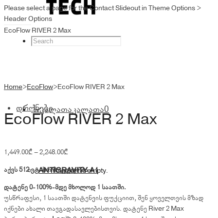
Please select a page for the Contact Slideout in Theme Options >
Header Options
EcoFlow RIVER 2 Max
Home
>
EcoFlow
>
EcoFlow RIVER 2 Max
დრონები
კალათა
კალათა
0
EcoFlow RIVER 2 Max
Price
1,449.00
₾
–
2,248.00
₾
range:
აქვს 512 ვტ-სთ მოცულობა
ANTIGRAVITY A1
Your cart is empty.
1,449.00₾
through
დატენე 0-100%-მდე მხოლოდ 1 საათში.
2,248.00₾
უსწრაფესი, 1 საათში დატენვის ფუქციით, შენ ყოველთვის მზად
იქნები ახალი თავგადასავლებისთვის. დატენე River 2 Max