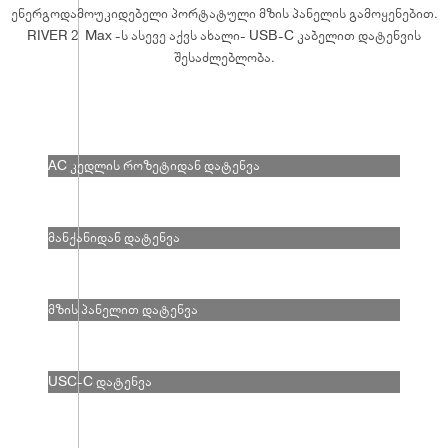
ენერგოდამოუკიდებელი პორტატული მზის პანელის გამოყენებით.
RIVER 2 Max -ს ასევე აქვს ახალი- USB-C კაბელით დატენვის
შესაძლებლობა.
AC კედლის როზეტიდან დატენვა
მანქანიდან დატენვა
მზის პანელით დატენვა
USC-C დატენვა