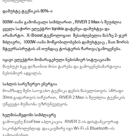
შესაძლებლობა.
დამუხტე ტექნიკის 80%-ი
500W-იანი გამომავალი სიმძლარით , RIVER 2 Max-ს შეუძლია
ყველა საჭირო ელექტრო tqnikis დატენვა-დამუხტვა და
არამარტო. X-Boost ტექნოლოგით შესაძლებელია მასზე 2-ჯერ
მძლავრი, 1000W-იანი მოწყობილობების დამუხტვაც , მათ შორის
მტვერსასრუტის ან თუნდაც ტოსტერის ჩართვა/გამოყენება.
იყავი ელექტრო მომარაგებული ნებისმიერ სიტუაციაში
მსუბუქი 6კგ დიზაინით მისი ტარება და გამოყენებამარტივია
ნებისმიერ ადგილას.
სახლის სარეზერვო ენერგია
მოამზადე შენი საოჯახო ტექნიკა დენის წასვლისთვის. სწრაფი
30ms გადართვის სიჩქარით, RIVER 2 Max-ს შეუძლია ტექნიკის
უწყვეტი მუშაობა უზრუნველყოს.
ხელმისაწვდომი სიმძლავრე
გამოიყენე EcoFlow აპლიკაცია RIVER 2-ის დისტანციურად
საკონტროლებლად. დააკავშირე იგი Wi-Fi ან Bluetooth-ის
გამოყენებით.