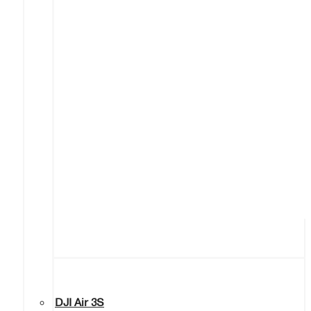
DJI Air 3S