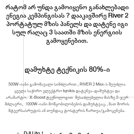
რატომ არ უნდა გამოიყენო განახლებადი
ენეგია კემპინგისას ? დააკავშირე River 2
პორტატულ მზის პანელს და დატენე იგი
სულ რაღაც 3 საათში მზის ენერგიის
გამოყენებით.
დამუხტე ტექნიკის 80%-ი
500W-იანი გამომავალი სიმძლარით , RIVER 2 Max-ს შეუძლია
ყველა საჭირო ელექტრო tqnikis დატენვა-დამუხტვა და
არამარტო. X-Boost ტექნოლოგით შესაძლებელია მასზე 2-ჯერ
მძლავრი, 1000W-იანი მოწყობილობების დამუხტვაც , მათ შორის
მტვერსასრუტის ან თუნდაც ტოსტერის ჩართვა/გამოყენება.
DJI Lito 1