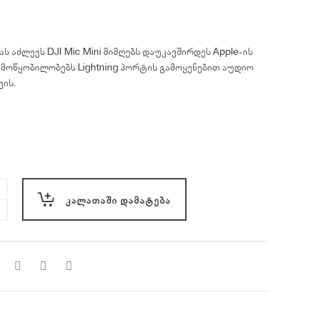
ს აძლევს DJI Mic Mini მიმღებს დაუკავშირდეს Apple-ის
მოწყობილობებს Lightning პორტის გამოყენებით აუდიო
ვის.
ᲙᲐᲚᲐᲗᲐᲨᲘ ᲓᲐᲛᲐᲢᲔᲑᲐ