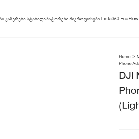
ბი
კამერები
სტაბილიზატორები
მიკროფონები
Insta360
EcoFlow
Home
>
M
Phone Adap
DJI 
Pho
(Lig