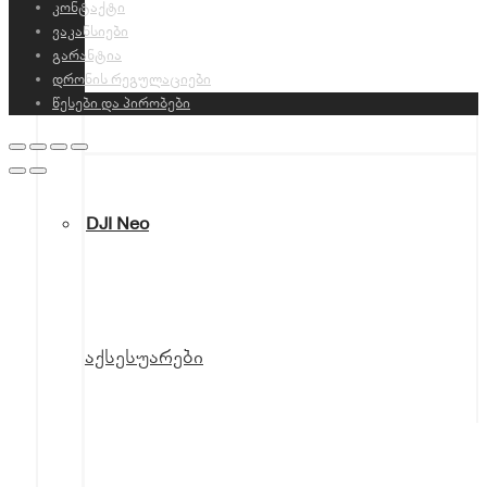
კონტაქტი
ვაკანსიები
გარანტია
დრონის რეგულაციები
წესები და პირობები
DJI Neo
აქსესუარები