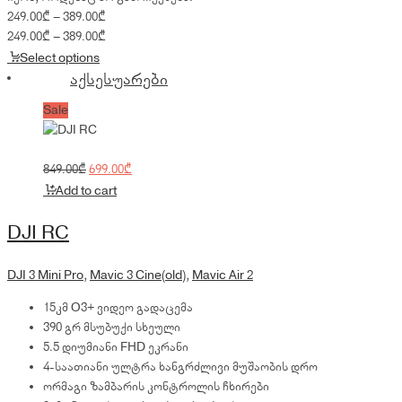
Price
249.00
₾
–
389.00
₾
range:
Price
249.00
₾
–
389.00
₾
249.00₾
range:
Select options
through
249.00₾
აქსესუარები
389.00₾
through
Sale
389.00₾
Original
Current
849.00
₾
699.00
₾
price
price
Add to cart
was:
is:
849.00₾.
699.00₾.
DJI RC
DJI 3 Mini Pro
,
Mavic 3 Cine(old)
,
Mavic Air 2
15კმ O3+ ვიდეო გადაცემა
390 გრ მსუბუქი სხეული
5.5 დიუმიანი FHD ეკრანი
4-საათიანი ულტრა ხანგრძლივი მუშაობის დრო
ორმაგი ზამბარის კონტროლის ჩხირები