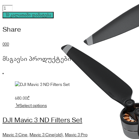
DJI
Mavic
კალათაში დამატება
3
Share
Pro
ND
Filter
0
0
0
Set
(ND8/16/32/64)
მსგავსი პროდუქტები
quantity
680.00
₾
Select options
DJI Mavic 3 ND Filters Set
Mavic 3 Cine
,
Mavic 3 Cine(old)
,
Mavic 3 Pro