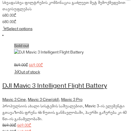
სხვადასხვა ფილტრების კომბინაცია გაძლევთ მეტ შემოქმედებით
თავისუფლებას
680.00
₾
680.00
₾
Select options
Sold out
Original
Current
869.00
₾
669.00
₾
price
price
Out of stock
was:
is:
869.00₾.
669.00₾.
DJI Mavic 3 Intelligent Flight Battery
Mavic 3 Cine
,
Mavic 3 Cine(old)
,
Mavic 3 Pro
პროპულსიის ახალი სისტემის საშუალებით, Mavic 3-ის ელემენტი
გთავაზობს ფრენა 46 წუთის განმავლობაში, ჰაერში გაჩერება კი 40
წთ-ის განამვლობაში.
Original
Current
869.00
₾
669.00
₾