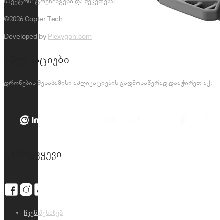
სპექტრს: ტრენინგები და შეკეთება.
©2026 Copter Tech
Developed by
Plexygon.com
აპლიკაციები
დრონების შესაბამისი აპლიკაციების გადმოსაწერად დააჭირეთ აქ:
გამოგვყევი
ჩვენ შესახებ