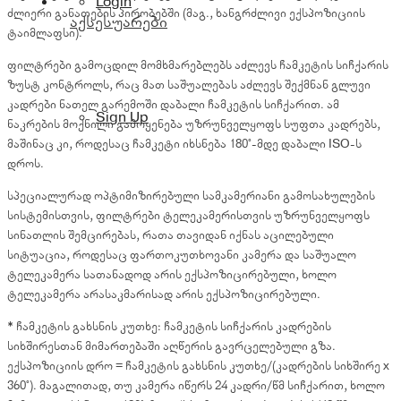
Login
ძლიერი განათების პირობებში (მაგ., ხანგრძლივი ექსპოზიციის
აქსესუარები
ტაიმლაფსი).
ფილტრები გამოცდილ მომხმარებლებს აძლევს ჩამკეტის სიჩქარის
ზუსტ კონტროლს, რაც მათ საშუალებას აძლევს შექმნან გლუვი
კადრები ნათელ გარემოში დაბალი ჩამკეტის სიჩქარით. ამ
Sign Up
ნაკრების მოქნილი გამოყენება უზრუნველყოფს სუფთა კადრებს,
მაშინაც კი, როდესაც ჩამკეტი იხსნება 180°-მდე დაბალი ISO-ს
დროს.
სპეციალურად ოპტიმიზირებული სამკამერიანი გამოსახულების
სისტემისთვის, ფილტრები ტელეკამერისთვის უზრუნველყოფს
სინათლის შემცირებას, რათა თავიდან იქნას აცილებული
სიტუაცია, როდესაც ფართოკუთხოვანი კამერა და საშუალო
ტელეკამერა სათანადოდ არის ექსპოზიცირებული, ხოლო
ტელეკამერა არასაკმარისად არის ექსპოზიცირებული.
* ჩამკეტის გახსნის კუთხე: ჩამკეტის სიჩქარის კადრების
სიხშირესთან მიმართებაში აღწერის გავრცელებული გზა.
ექსპოზიციის დრო = ჩამკეტის გახსნის კუთხე/(კადრების სიხშირე x
360°). მაგალითად, თუ კამერა იწერს 24 კადრი/წმ სიჩქარით, ხოლო