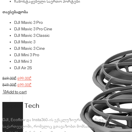
ჩამონტაჟებული საერთო პორტები
თავსებადობა
DJI Mavic 3 Pro
DJI Mavic 3 Pro Cine
DJI Mavic 3 Classic
DJI Mavic 3
DJI Mavic 3 Cine
DJI Mini 3 Pro
DJI Mini 3
DJI Air 2S
Original
Current
849.00
₾
699.00
₾
price
Original
price
Current
849.00
₾
699.00
₾
was:
price
is:
price
Add to cart
849.00₾.
was:
699.00₾.
is:
849.00₾.
699.00₾.
Copter Tech
DJI, Ecoflow და Insta360-ის ექსკლუზიური წარმომადგენელი
საქართველოში, რომელიც გთავაზობთ მომსახურების სრულ