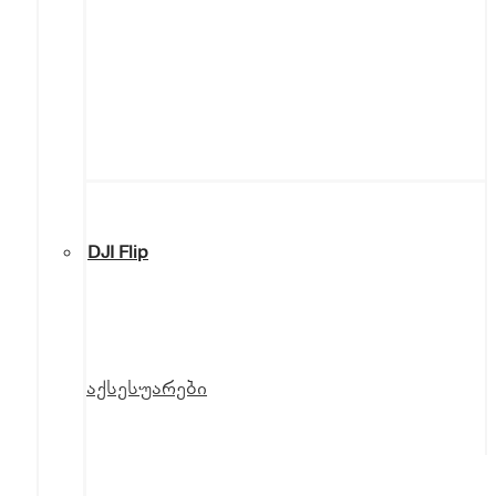
DJI Flip
აქსესუარები