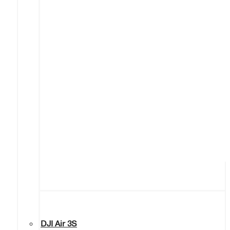
DJI Air 3S