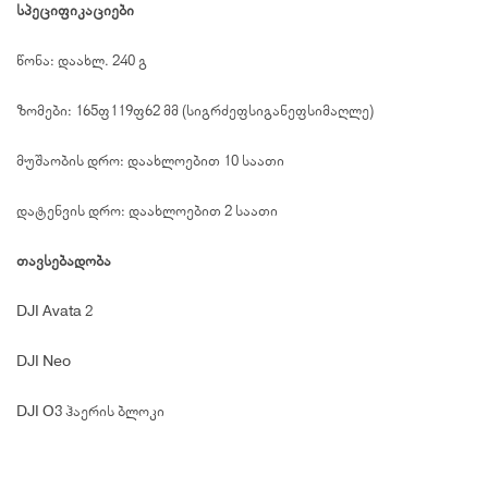
სპეციფიკაციები
წონა: დაახლ. 240 გ
ზომები: 165×119×62 მმ (სიგრძე×სიგანე×სიმაღლე)
მუშაობის დრო: დაახლოებით 10 საათი
დატენვის დრო: დაახლოებით 2 საათი
თავსებადობა
DJI Avata 2
DJI Neo
DJI O3 ჰაერის ბლოკი