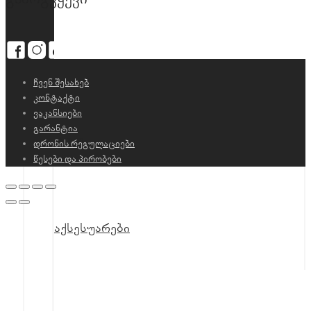
ჩვენ შესახებ
კონტაქტი
ვაკანსიები
გარანტია
DJI Neo
დრონის რეგულაციები
წესები და პირობები
აქსესუარები