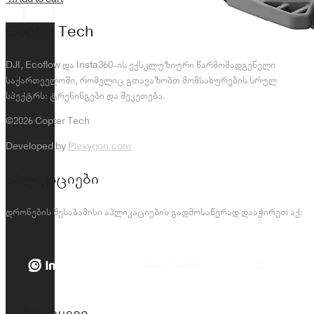
Copter Tech
DJI, Ecoflow და Insta360-ის ექსკლუზიური წარმომადგენელი
საქართველოში, რომელიც გთავაზობთ მომსახურების სრულ
სპექტრს: ტრენინგები და შეკეთება.
©2026 Copter Tech
Developed by
Plexygon.com
აპლიკაციები
დრონების შესაბამისი აპლიკაციების გადმოსაწერად დააჭირეთ აქ:
გამოგვყევი