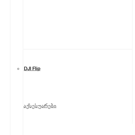
DJI Flip
აქსესუარები