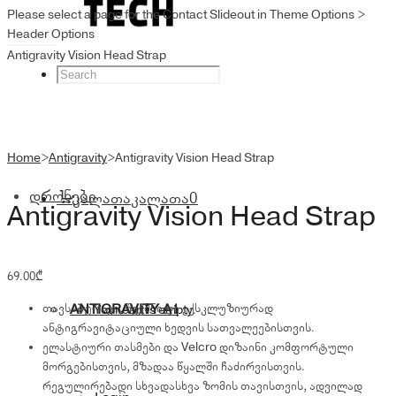
Please select a page for the Contact Slideout in Theme Options >
Header Options
Antigravity Vision Head Strap
Home
>
Antigravity
>
Antigravity Vision Head Strap
დრონები
კალათა
კალათა
0
Antigravity Vision Head Strap
69.00
₾
თავსაბურავი, შექმნილი ექსკლუზიურად
ANTIGRAVITY A1
Your cart is empty.
ანტიგრავიტაციული ხედვის სათვალეებისთვის.
ელასტიური თასმები და Velcro დიზაინი კომფორტული
მორგებისთვის, მზადაა წყალში ჩაძირვისთვის.
რეგულირებადი სხვადასხვა ზომის თავისთვის, ადვილად