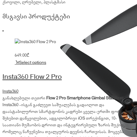
ქსოვილი, ღრუბელი, პლასტმასი
მსგავსი პროდუქტები
649.00
₾
Select options
Insta360 Flow 2 Pro
Insta360
განახლებული თეთრი
Flow 2 Pro Smartphone Gimbal Stabilizer
Insta360 -ისგან გაძლევთ საშუალებას გადაიღოთ და
დაასტაბილუროთ სმარტფონის კადრები ყველა-ერთში ფორმაში 1
შეხებით დაწყვილებით, ადგილობრივი iOS თრექინგით, 10-
საათიანი მუშაობის დროით და ინტეგრირებული ზარის შუქით,
რომელიც ნაჩვენებია თვალყურის დევნის ჩართვისას.
მოყვება