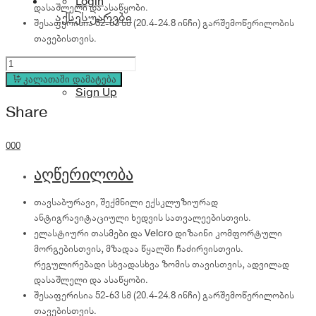
Login
დასაშლელი და ასაწყობი.
აქსესუარები
შესაფერისია 52-63 სმ (20.4-24.8 ინჩი) გარშემოწერილობის
თავებისთვის.
Antigravity
Vision
კალათაში დამატება
Sign Up
Head
Share
Strap
quantity
0
0
0
აღწერილობა
თავსაბურავი, შექმნილი ექსკლუზიურად
ანტიგრავიტაციული ხედვის სათვალეებისთვის.
ელასტიური თასმები და Velcro დიზაინი კომფორტული
მორგებისთვის, მზადაა წყალში ჩაძირვისთვის.
რეგულირებადი სხვადასხვა ზომის თავისთვის, ადვილად
დასაშლელი და ასაწყობი.
შესაფერისია 52-63 სმ (20.4-24.8 ინჩი) გარშემოწერილობის
თავებისთვის.