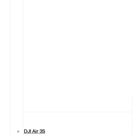
DJI Air 3S