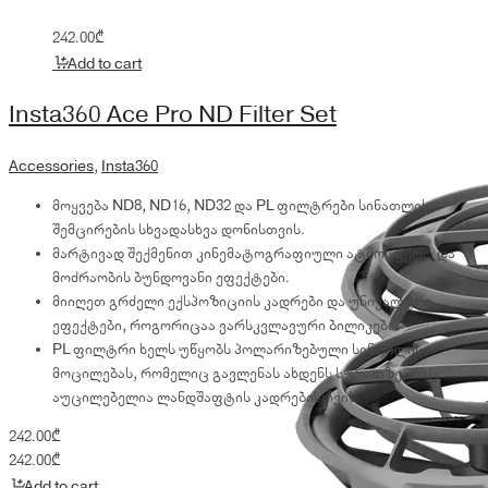
242.00
₾
Add to cart
Insta360 Ace Pro ND Filter Set
Accessories
,
Insta360
მოყვება ND8, ND16, ND32 და PL ფილტრები სინათლის
შემცირების სხვადასხვა დონისთვის.
მარტივად შექმენით კინემატოგრაფიული ატმოსფერო და
მოძრაობის ბუნდოვანი ეფექტები.
მიიღეთ გრძელი ექსპოზიციის კადრები და უნიკალური
ეფექტები, როგორიცაა ვარსკვლავური ბილიკები.
PL ფილტრი ხელს უწყობს პოლარიზებული სინათლის
მოცილებას, რომელიც გავლენას ახდენს სურათზე, რაც
აუცილებელია ლანდშაფტის კადრებისთვის.
242.00
₾
242.00
₾
Add to cart