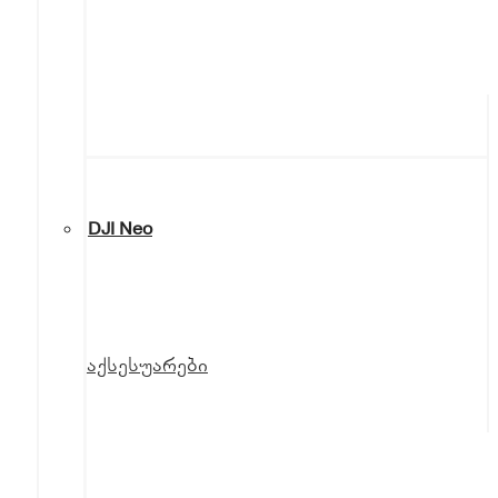
DJI Neo
აქსესუარები