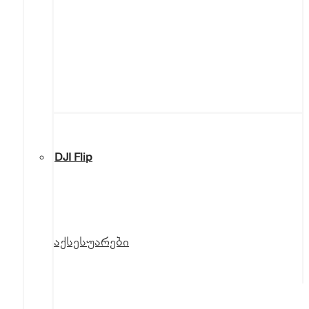
DJI Flip
აქსესუარები