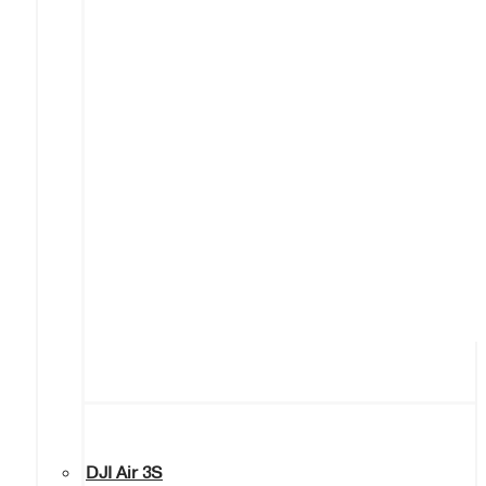
DJI Air 3S