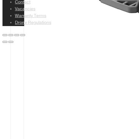
Contact
Vacancies
Warranty Terms
Drone Regulations