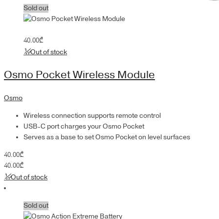
Sold out
40.00
₾
Out of stock
Osmo Pocket Wireless Module
Osmo
Wireless connection supports remote control
USB-C port charges your Osmo Pocket
Serves as a base to set Osmo Pocket on level surfaces
40.00
₾
40.00
₾
Out of stock
Sold out