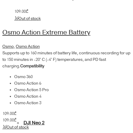
109.00
₾
Out of stock
Osmo Action Extreme Battery
Osmo
,
Osmo Action
Supports up to 160 minutes of battery life, continuous recording for up
to 150 minutes in -20° C (-4° F) temperatures, and PD fast
charging.
Compatibility
Osmo 360
Osmo Action 6
Osmo Action 5 Pro
Osmo Action 4
Osmo Action 3
109.00
₾
109.00
₾
DJI Neo 2
Out of stock