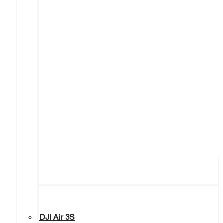
DJI Air 3S