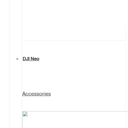
DJI Neo
Accessories