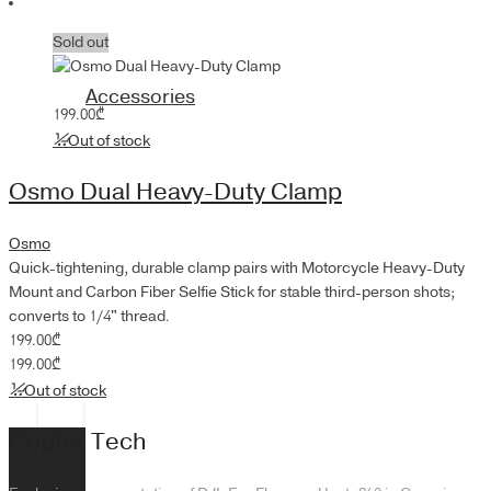
Sold out
Accessories
199.00
₾
Out of stock
Osmo Dual Heavy-Duty Clamp
Osmo
Quick-tightening, durable clamp pairs with Motorcycle Heavy-Duty
Mount and Carbon Fiber Selfie Stick for stable third-person shots;
converts to 1/4" thread.
199.00
₾
199.00
₾
Out of stock
Copter Tech