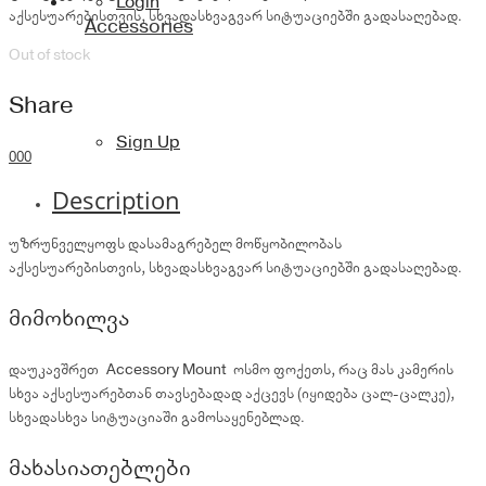
Login
აქსესუარებისთვის, სხვადასხვაგვარ სიტუაციებში გადასაღებად.
Accessories
Out of stock
Share
Sign Up
0
0
0
Description
უზრუნველყოფს დასამაგრებელ მოწყობილობას
აქსესუარებისთვის, სხვადასხვაგვარ სიტუაციებში გადასაღებად.
მიმოხილვა
დაუკავშრეთ Accessory Mount ოსმო ფოქეთს, რაც მას კამერის
სხვა აქსესუარებთან თავსებადად აქცევს (იყიდება ცალ-ცალკე),
სხვადასხვა სიტუაციაში გამოსაყენებლად.
მახასიათებლები