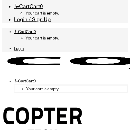
Cart
Cart
0
Your cart is empty.
Login / Sign Up
Cart
Cart
0
Your cart is empty.
Login
Cart
Cart
0
Your cart is empty.