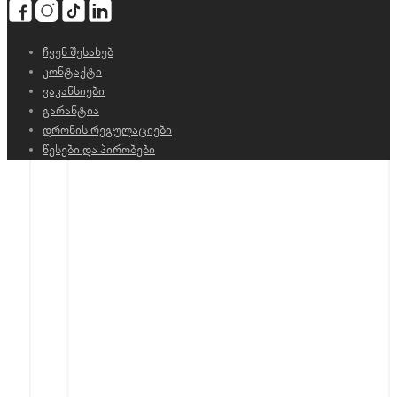
ჩვენ შესახებ
კონტაქტი
ვაკანსიები
გარანტია
დრონის რეგულაციები
წესები და პირობები