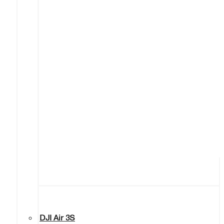
DJI Air 3S