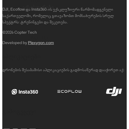
Login
აქსესუარები
DJI, Ecoflow და Insta360-ის ექსკლუზიური წარმომადგენელი
საქართველოში, რომელიც გთავაზობთ მომსახურების სრულ
სპექტრს: ტრენინგები და შეკეთება.
©2026 Copter Tech
Sign Up
Developed by
Plexygon.com
აპლიკაციები
დრონების შესაბამისი აპლიკაციების გადმოსაწერად დააჭირეთ აქ:
გამოგვყევი