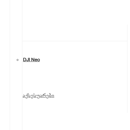
DJI Neo
აქსესუარები