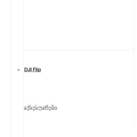
DJI Flip
აქსესუარები