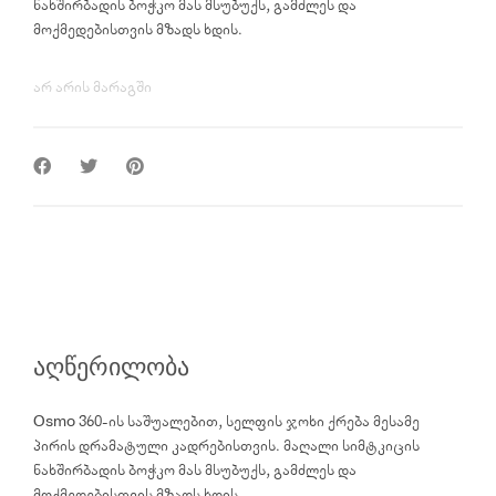
ნახშირბადის ბოჭკო მას მსუბუქს, გამძლეს და
მოქმედებისთვის მზადს ხდის.
არ არის მარაგში
აღწერილობა
Osmo 360-ის საშუალებით, სელფის ჯოხი ქრება მესამე
პირის დრამატული კადრებისთვის. მაღალი სიმტკიცის
ნახშირბადის ბოჭკო მას მსუბუქს, გამძლეს და
მოქმედებისთვის მზადს ხდის.