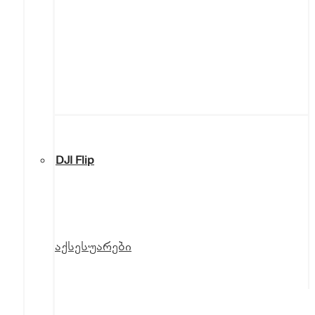
DJI Flip
აქსესუარები