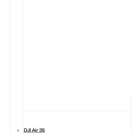
DJI Air 3S