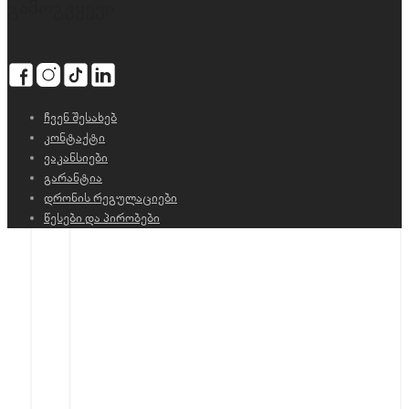
გამოგვყევი
ჩვენ შესახებ
კონტაქტი
ვაკანსიები
გარანტია
დრონის რეგულაციები
წესები და პირობები