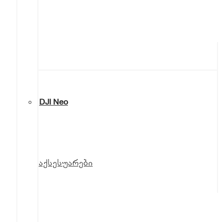
DJI Neo
აქსესუარები