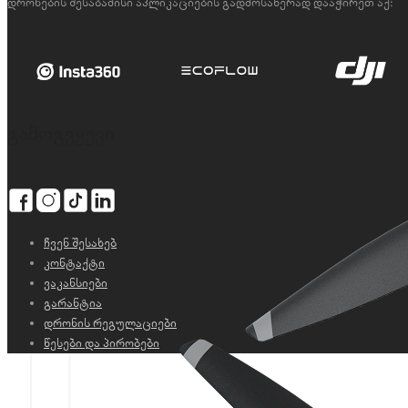
დრონების შესაბამისი აპლიკაციების გადმოსაწერად დააჭირეთ აქ:
გამოგვყევი
ჩვენ შესახებ
კონტაქტი
ვაკანსიები
გარანტია
დრონის რეგულაციები
წესები და პირობები