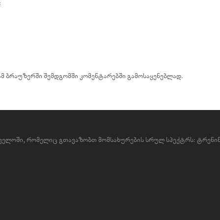
 ამ ბრაუზერში შემდგომში კომენტარებში გამოსაყენებლად.
რთველოში, რომელიც გთავაზობთ მომსახურების სრულ სპექტრს: ტრენინ