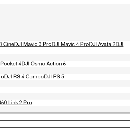
3 Cine
DJI Mavic 3 Pro
DJI Mavic 4 Pro
DJI Avata 2
DJI
Pocket 4
DJI Osmo Action 6
ro
DJI RS 4 Combo
DJI RS 5
360 Link 2 Pro