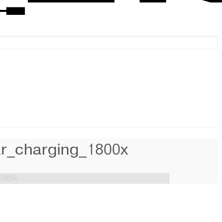
_charging_1800x
1800x