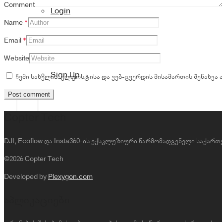
Comment
Login
Name
*
Email
*
Website
Sign Up
ჩემი სახელის. ელფოსტისა და ვებ-გვერდის მისამართის შენახვა
Copter Tech
DJI, Ecoflow და Insta360-ის ექსკლუზიური წარმომადგენელი საქა
©2026 Copter Tech
Developed by
Plexygon.com
აპლიკაციები