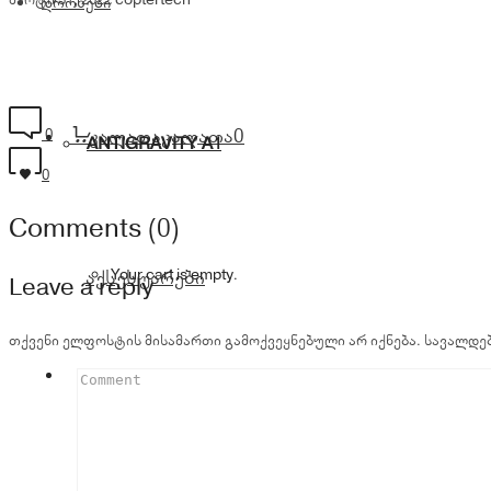
დრონები
0
კალათა
კალათა
0
ANTIGRAVITY A1
0
Comments (0)
Your cart is empty.
აქსესუარები
Leave a reply
თქვენი ელფოსტის მისამართი გამოქვეყნებული არ იქნება.
სავალდებ