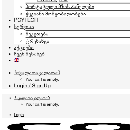
პორტატული მზის პანელები
ჭკვიანი მოწყობილობები
PGYTECH
სერვისი
შეკეთება
ტრენინგი
აქციები
ჩვენ შესახებ
კალათა
კალათა
0
Your cart is empty.
Login / Sign Up
კალათა
კალათა
0
Your cart is empty.
Login