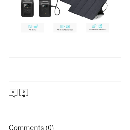
0
0
Comments (0)