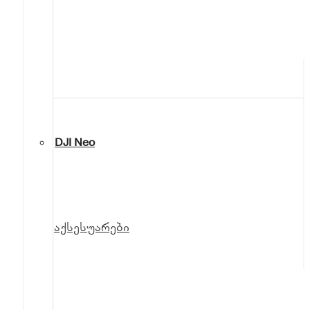
DJI Neo
აქსესუარები