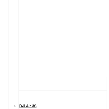
DJI Air 3S