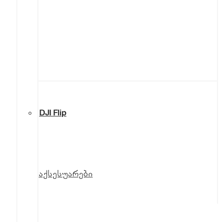
DJI Flip
აქსესუარები