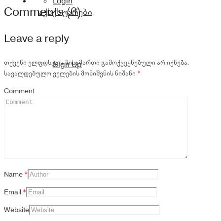
Login
Comments (0)
აქსესუარები
Leave a reply
თქვენი ელფოსტის მისამართი გამოქვეყნებული არ იქნება.
Sign Up
სავალდებულო ველების მონიშვნის ნიშანი
*
Comment
Name
*
Email
*
Website