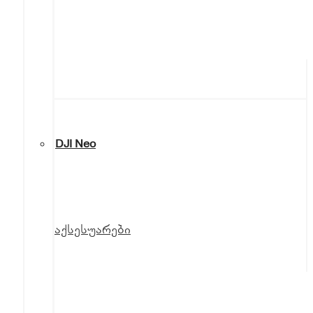
DJI Neo
აქსესუარები