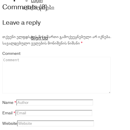
Login
Comments (0)
აქსესუარები
Leave a reply
თქვენი ელფოსტის მისამართი გამოქვეყნებული არ იქნება.
Sign Up
სავალდებულო ველების მონიშვნის ნიშანი
*
Comment
Name
*
Email
*
Website