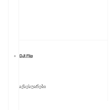
DJI Flip
აქსესუარები