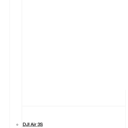
DJI Air 3S