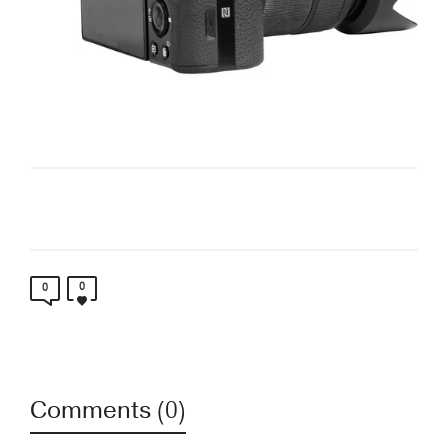
0
0
Comments (0)