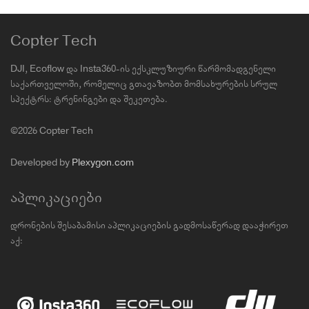
Copter Tech
DJI, Ecoflow და Insta360-ის ექსკლუზიური წარმომადგენელი
საქართველოში, რომელიც გთავაზობთ მომსახურების სრულ
სპექტრს: ტრენინგები და შეკეთება.
©2026 Copter Tech
Developed by
Plexygon.com
აპლიკაციები
დრონების შესაბამისი აპლიკაციების გადმოსაწერად დააჭირეთ
აქ: