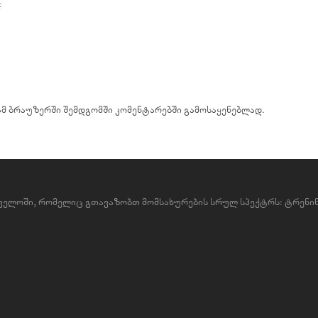
 ამ ბრაუზერში შემდგომში კომენტარებში გამოსაყენებლად.
რთველოში, რომელიც გთავაზობთ მომსახურების სრულ სპექტრს: ტრენინ