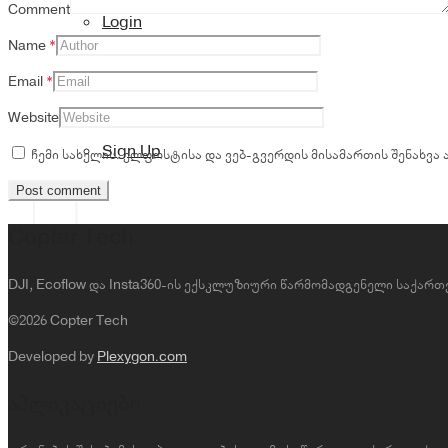
Comment
Login
Name
*
Email
*
Website
Sign Up
ჩემი სახელის. ელფოსტისა და ვებ-გვერდის მისამართის შენახვა
Copter Tech
DJI, Ecoflow და Insta360-ის ექსკლუზიური წარმომადგენელი საქა
©2026 Copter Tech
Developed by
Plexygon.com
აპლიკაციები