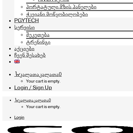
პორტატული მზის პანელები
ჭკვიანი მოწყობილობები
PGYTECH
სერვისი
შეკეთება
ტრენინგი
აქციები
ჩვენ შესახებ
კალათა
კალათა
0
Your cart is empty.
Login / Sign Up
კალათა
კალათა
0
Your cart is empty.
Login