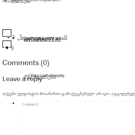
დრონები
0
კალათა
კალათა
0
ANTIGRAVITY A1
0
Comments (0)
Your cart is empty.
აქსესუარები
Leave a reply
თქვენი ელფოსტის მისამართი გამოქვეყნებული არ იყო.
აუცილებელ