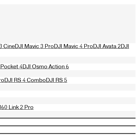
3 Cine
DJI Mavic 3 Pro
DJI Mavic 4 Pro
DJI Avata 2
DJI
Pocket 4
DJI Osmo Action 6
ro
DJI RS 4 Combo
DJI RS 5
360 Link 2 Pro