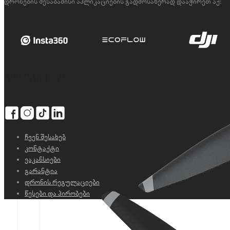
დრონების შესაბამისი აპლიკაციების გადმოსაწერად დააჭირეთ აქ:
გამოგვყევი
ჩვენ შესახებ
კონტაქტი
ვაკანსიები
გარანტია
დრონის რეგულაციები
წესები და პირობები