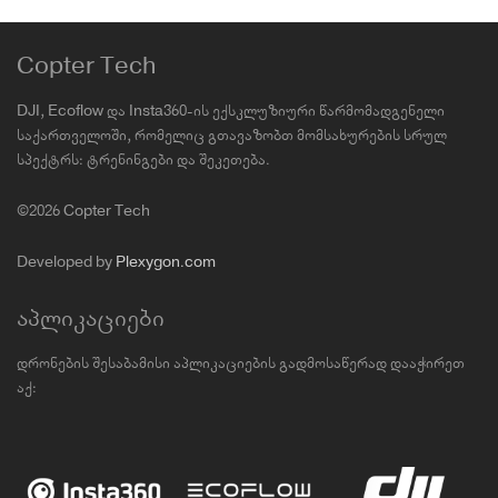
Copter Tech
DJI, Ecoflow და Insta360-ის ექსკლუზიური წარმომადგენელი
საქართველოში, რომელიც გთავაზობთ მომსახურების სრულ
სპექტრს: ტრენინგები და შეკეთება.
©2026 Copter Tech
Developed by
Plexygon.com
აპლიკაციები
დრონების შესაბამისი აპლიკაციების გადმოსაწერად დააჭირეთ
აქ: