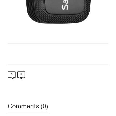
0
0
Comments (0)