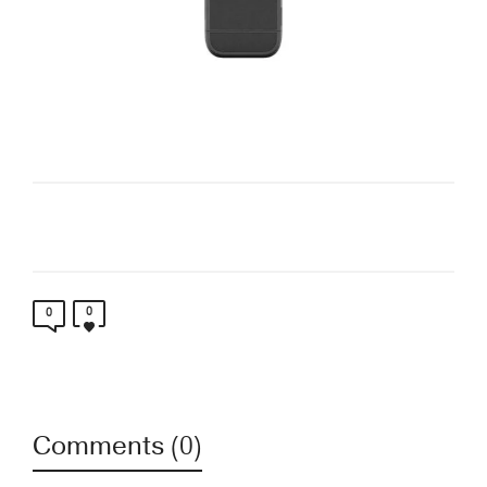
0
0
Comments (0)