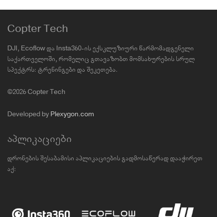
Copter Tech
DJI, Ecoflow და Insta360-ის ექსკლუზიური წარმომადგენელი
საქართველოში, რომელიც გთავაზობთ მომსახურების სრულ
სპექტრს: ტრენინგები და შეკეთება.
©2026 Copter Tech
Developed by
Plexygon.com
აპლიკაციები
დრონების შესაბამისი აპლიკაციების გადმოსაწერად დააჭირეთ
აქ: