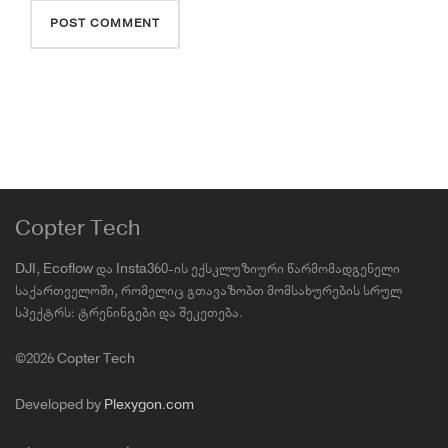
Copter Tech
DJI, Ecoflow და Insta360-ის ექსკლუზიური წარმომადგენელი
საქართველოში, რომელიც გთავაზობთ მომსახურების სრულ
სპექტრს: ტრენინგები და შეკეთება.
©2026 Copter Tech
Developed by
Plexygon.com