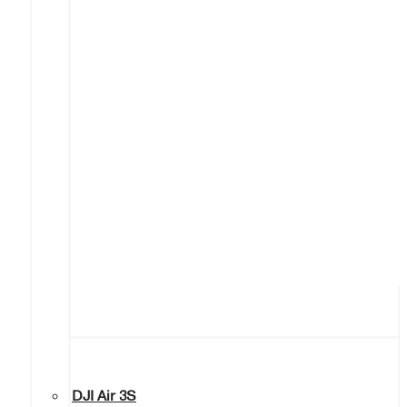
DJI Air 3S