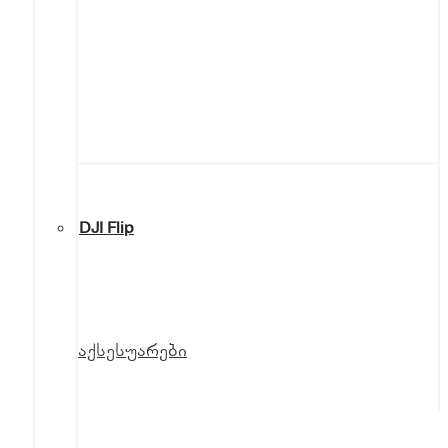
DJI Flip
აქსესუარები