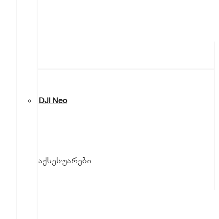
DJI Neo
აქსესუარები