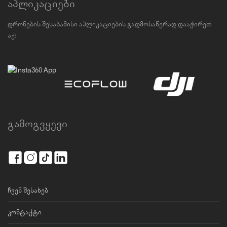
აპლიკაციები
დრონების შესაბამისი აპლიკაციების გადმოსაწერად დააჭირეთ
აქ:
გამოგვყევი
ჩვენ შესახებ
კონტაქტი