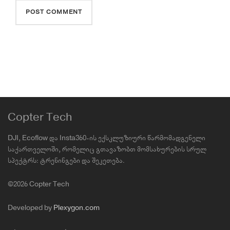
Copter Tech
DJI, Ecoflow და Insta360-ის ექსკლუზიური წარმომადგენელი
საქართველოში, რომელიც გთავაზობთ მომსახურების სრულ
სპექტრს: ტრენინგები და შეკეთება.
©2026 Copter Tech
Developed by
Plexygon.com