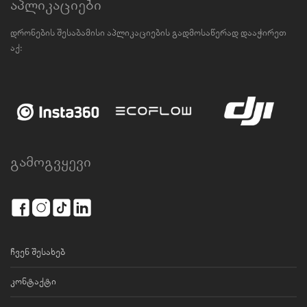
აპლიკაციები
დრონების შესაბამისი აპლიკაციების გადმოსაწერად დააჭირეთ
აქ:
გამოგვყევი
ჩვენ შესახებ
კონტაქტი