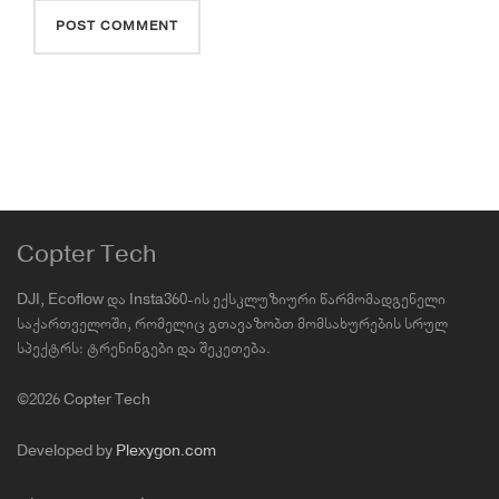
Copter Tech
DJI, Ecoflow და Insta360-ის ექსკლუზიური წარმომადგენელი
საქართველოში, რომელიც გთავაზობთ მომსახურების სრულ
სპექტრს: ტრენინგები და შეკეთება.
©2026 Copter Tech
Developed by
Plexygon.com