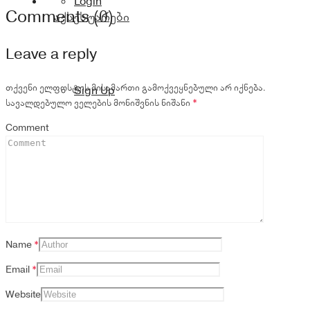
Login
Comments (0)
აქსესუარები
Leave a reply
თქვენი ელფოსტის მისამართი გამოქვეყნებული არ იქნება.
Sign Up
სავალდებულო ველების მონიშვნის ნიშანი
*
Comment
Name
*
Email
*
Website