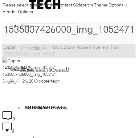
Please select a page for the Contact Slideout in Theme Options >
Header Options
1535037426000_img_1052471
Copter
>
პროდუქტები
>
Mavic 2 Low-Noise Propellers (Pair)
>
1535037426000_img_1052471
1535037426000_img_1052471
დრონები
კალათა
კალათა
0
1535037426000_img_1052471
ნოემბერი 24, 2018
coptertech
ANTIGRAVITY A1
Your cart is empty.
0
0