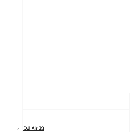
DJI Air 3S