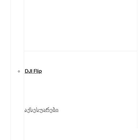
DJI Flip
აქსესუარები