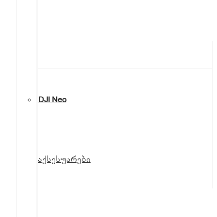
DJI Neo
აქსესუარები