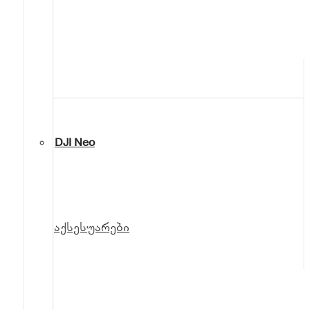
DJI Neo
აქსესუარები