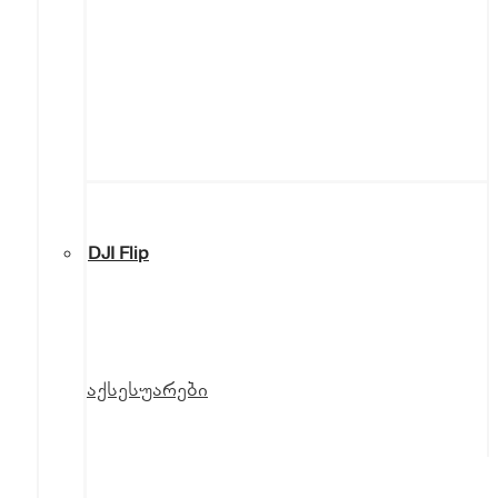
DJI Flip
აქსესუარები