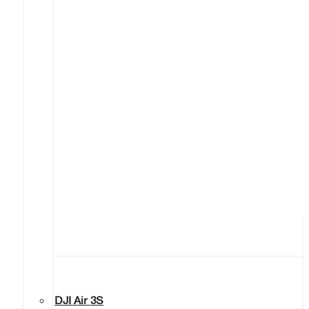
DJI Air 3S