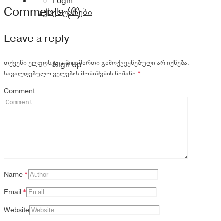
Login
Comments (0)
აქსესუარები
Leave a reply
თქვენი ელფოსტის მისამართი გამოქვეყნებული არ იქნება.
Sign Up
სავალდებულო ველების მონიშვნის ნიშანი
*
Comment
Name
*
Email
*
Website