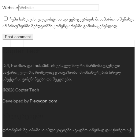
Website
ჩემი სახელის. ელფოსტისა და ვებ-გვერდის მისამართის შენახვა
ამ ბრაუზერში შემდგომში კომენტარებში გამოსაყენებლად.
Copter Tech
DJI, Ecoflow და Insta360-ის ექსკლუზიური წარმომადგენელი
საქართველოში, რომელიც გთავაზობთ მომსახურების სრულ
სპექტრს: ტრენინგები და შეკეთება.
©2026 Copter Tech
Developed by
Plexygon.com
აპლიკაციები
დრონების შესაბამისი აპლიკაციების გადმოსაწერად დააჭირეთ აქ: