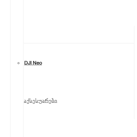
DJI Neo
აქსესუარები