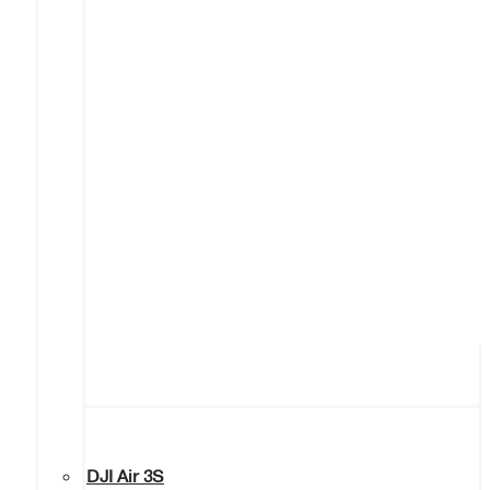
DJI Air 3S