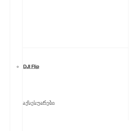
DJI Flip
აქსესუარები