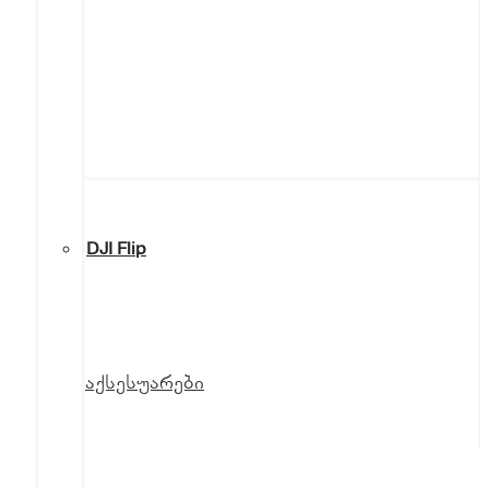
DJI Flip
აქსესუარები