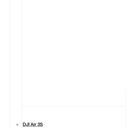
DJI Air 3S