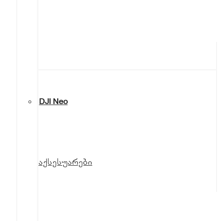
DJI Neo
აქსესუარები