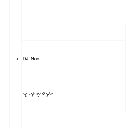
DJI Neo
აქსესუარები