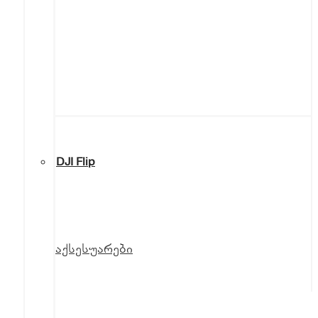
DJI Flip
აქსესუარები