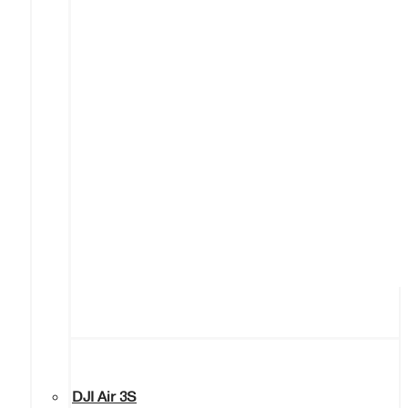
DJI Air 3S