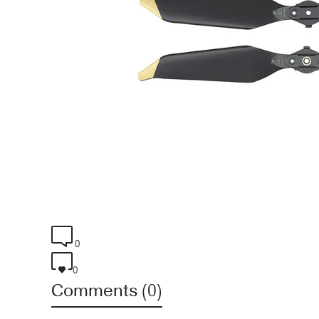
0
0
Comments (0)