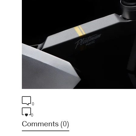
0
0
Comments (0)