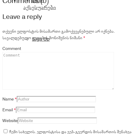
Comments (0)
Login
აქსესუარები
Leave a reply
თქვენი ელფოსტის მისამართი გამოქვეყნებული არ იქნება.
სავალდებულო ველების მონიშვნის ნიშანი
*
Sign Up
Comment
Name
*
Email
*
Website
ჩემი სახელის. ელფოსტისა და ვებ-გვერდის მისამართის შენახვა