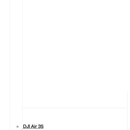
DJI Air 3S