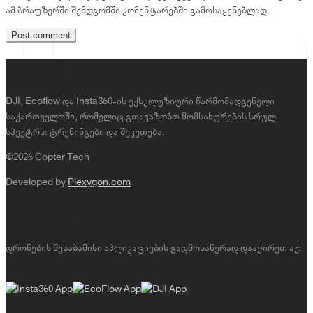
ამ ბრაუზერში შემდგომში კომენტარებში გამოსაყენებლად.
Copter Tech
DJI, Ecoflow და Insta360-ის ექსკლუზიური წარმომადგენელი
საქართველოში, რომელიც გთავაზობთ მომსახურების სრულ
სპექტრს: ტრენინგები და შეკეთება.
©2026 Copter Tech
Developed by
Plexygon.com
აპლიკაციები
დრონების შესაბამისი აპლიკაციების გადმოსაწერად დააჭირეთ აქ: