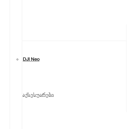
DJI Neo
აქსესუარები