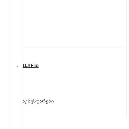
DJI Flip
აქსესუარები